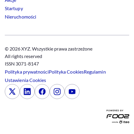
Startupy
Nieruchomości
© 2026 XYZ. Wszystkie prawa zastrzeżone
All rights reserved
ISSN 3071-8147
Polityka prywatności
Polityka
Cookies
Regulamin
Ustawienia
Cookies
x
Linkedin
Facebook
Instagram
Youtube