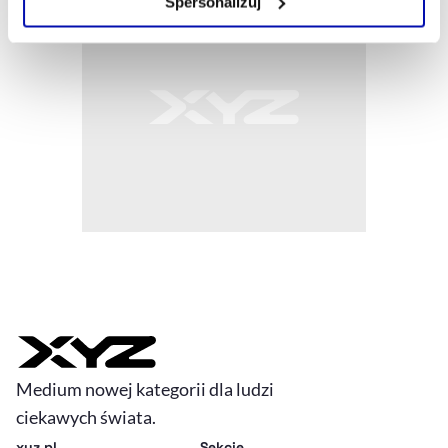
Spersonalizuj
Szczegółowe informacje na ten temat znajdziesz w
naszej
Polityce Prywatności
.
Medium nowej kategorii dla ludzi
ciekawych świata.
xyz.pl
Sekcje