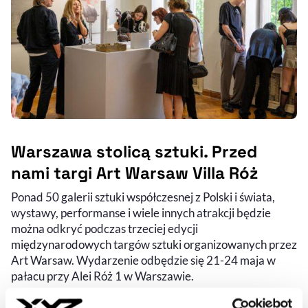
Warszawa stolicą sztuki. Przed
nami targi Art Warsaw Villa Róż
Ponad 50 galerii sztuki współczesnej z Polski i świata,
wystawy, performanse i wiele innych atrakcji będzie
można odkryć podczas trzeciej edycji
międzynarodowych targów sztuki organizowanych przez
Art Warsaw. Wydarzenie odbędzie się 21-24 maja w
pałacu przy Alei Róż 1 w Warszawie.
JAKUB SZYMANEK