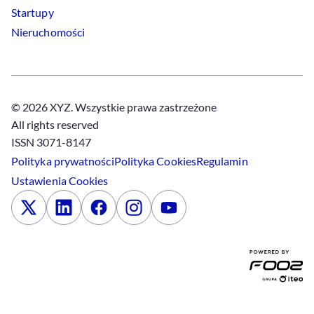
Startupy
Nieruchomości
© 2026 XYZ. Wszystkie prawa zastrzeżone
All rights reserved
ISSN 3071-8147
Polityka prywatności
Polityka
Cookies
Regulamin
Ustawienia
Cookies
x
Linkedin
Facebook
Instagram
Youtube