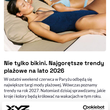
Nie tylko bikini. Najgorętsze trendy
plażowe na lato 2026
W ostatni weekend czerwca w Paryżu odbędą się
największe targi mody plażowej. Wówczas poznamy
trendy na rok 2027. Natomiast dzisiaj sprawdzamy, jakie
kroje i kolory będą królować na wakacjach w tym roku.
JAKUB SZYMANEK
- AUTOR ARTYKUŁU - PROFIL