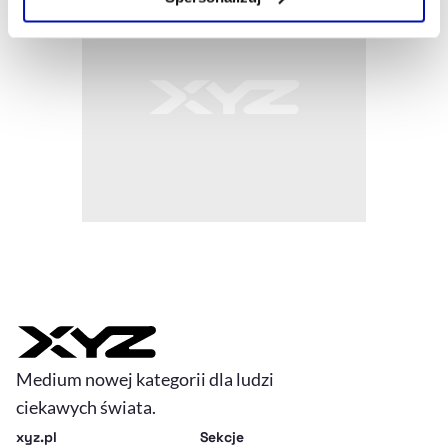
Szczegółowe informacje na ten temat znajdziesz w
naszej
Polityce Prywatności
.
Medium nowej kategorii dla ludzi
ciekawych świata.
xyz.pl
Sekcje