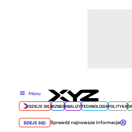
Menu
DZIEJE SIĘ!
BIZNES
ANALIZY
TECHNOLOGIA
POLITYKA
Ś
Sprawdź najnowsze informacje
DZIEJE SIĘ!