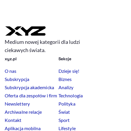
Medium nowej kategorii dla ludzi
ciekawych świata.
xyz.pl
Sekcje
O nas
Dzieje się!
Subskrypcja
Biznes
Subskrypcja akademicka
Analizy
Oferta dla zespołów i firm
Technologia
Newslettery
Polityka
Archiwalne relacje
Świat
Kontakt
Sport
Aplikacja mobilna
Lifestyle