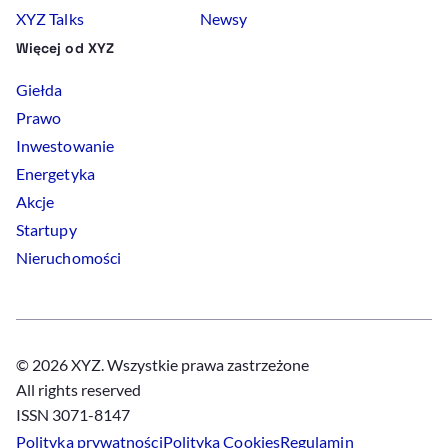
XYZ Talks
Newsy
Więcej od XYZ
Giełda
Prawo
Inwestowanie
Energetyka
Akcje
Startupy
Nieruchomości
© 2026 XYZ. Wszystkie prawa zastrzeżone
All rights reserved
ISSN 3071-8147
Polityka prywatności
Polityka
Cookies
Regulamin