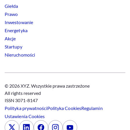
Giełda
Prawo
Inwestowanie
Energetyka
Akcje
Startupy
Nieruchomości
© 2026 XYZ. Wszystkie prawa zastrzeżone
All rights reserved
ISSN 3071-8147
Polityka prywatności
Polityka
Cookies
Regulamin
Ustawienia
Cookies