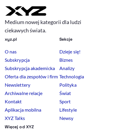
Medium nowej kategorii dla ludzi
ciekawych świata.
xyz.pl
Sekcje
O nas
Dzieje się!
Subskrypcja
Biznes
Subskrypcja akademicka
Analizy
Oferta dla zespołów i firm
Technologia
Newslettery
Polityka
Archiwalne relacje
Świat
Kontakt
Sport
Aplikacja mobilna
Lifestyle
XYZ Talks
Newsy
Więcej od XYZ