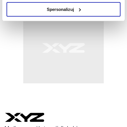
Zarządzaj cookie.
Spersonalizuj
Szczegółowe informacje na ten temat znajdziesz w
naszej
Polityce Prywatności
.