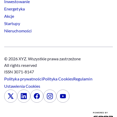
Inwestowanie
Energetyka
Akcje
Startupy
Nieruchomości
© 2026 XYZ. Wszystkie prawa zastrzeżone
All rights reserved
ISSN 3071-8147
Polityka prywatności
Polityka
Cookies
Regulamin
Ustawienia
Cookies
x
Linkedin
Facebook
Instagram
Youtube