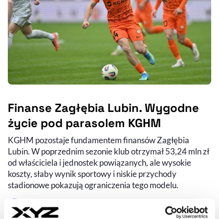
Finanse Zagłębia Lubin. Wygodne
życie pod parasolem KGHM
KGHM pozostaje fundamentem finansów Zagłębia
Lubin. W poprzednim sezonie klub otrzymał 53,24 mln zł
od właściciela i jednostek powiązanych, ale wysokie
koszty, słaby wynik sportowy i niskie przychody
stadionowe pokazują ograniczenia tego modelu.
JAKUB SZLENDAK
- AUTOR ARTYKUŁU - PROFIL