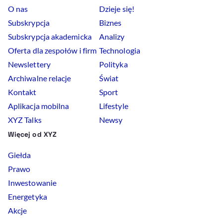
O nas
Dzieje się!
Subskrypcja
Biznes
Subskrypcja akademicka
Analizy
Oferta dla zespołów i firm
Technologia
Newslettery
Polityka
Archiwalne relacje
Świat
Kontakt
Sport
Aplikacja mobilna
Lifestyle
XYZ Talks
Newsy
Więcej od XYZ
Giełda
Prawo
Inwestowanie
Energetyka
Akcje