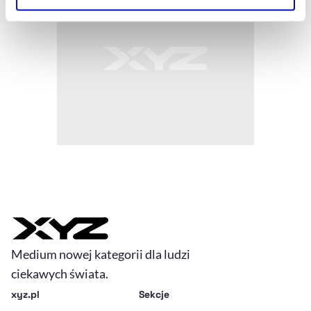
Szczegółowe informacje na ten temat znajdziesz w
naszej
Polityce Prywatności
.
Medium nowej kategorii dla ludzi
ciekawych świata.
xyz.pl
Sekcje