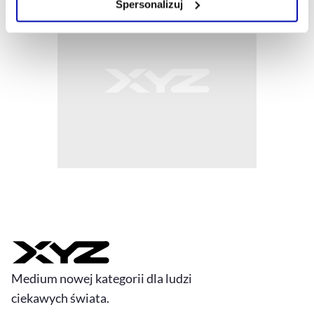
Spersonalizuj
Szczegółowe informacje na ten temat znajdziesz w
naszej
Polityce Prywatności
.
Medium nowej kategorii dla ludzi
ciekawych świata.