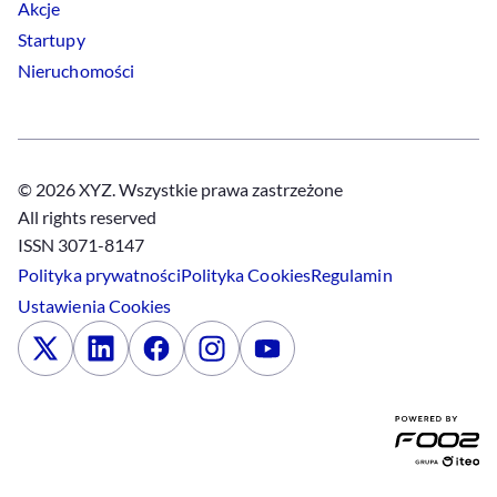
Akcje
Startupy
Nieruchomości
© 2026 XYZ. Wszystkie prawa zastrzeżone
All rights reserved
ISSN 3071-8147
Polityka prywatności
Polityka
Cookies
Regulamin
Ustawienia
Cookies
x
Linkedin
Facebook
Instagram
Youtube