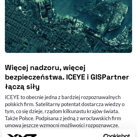
Więcej nadzoru, więcej
bezpieczeństwa. ICEYE i GISPartner
łączą siły
ICEYE to obecnie jedna z bardziej rozpoznawalnych
polskich firm. Satelitarny potentat dostarcza wiedzy o
tym, co się dzieje, rządom kilkunastu krajów świata.
Także Polsce. Podpisana z jedną z wrocławskich firm
umowa jeszcze wzmocni możliwości rozpoznawcze.