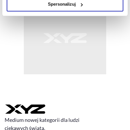
Zarządzaj cookie.
Spersonalizuj
Szczegółowe informacje na ten temat znajdziesz w
naszej
Polityce Prywatności
.
Medium nowej kategorii dla ludzi
ciekawych świata.