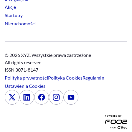
Akcje
Startupy
Nieruchomości
© 2026 XYZ. Wszystkie prawa zastrzeżone
All rights reserved
ISSN 3071-8147
Polityka prywatności
Polityka
Cookies
Regulamin
Ustawienia
Cookies
x
Linkedin
Facebook
Instagram
Youtube