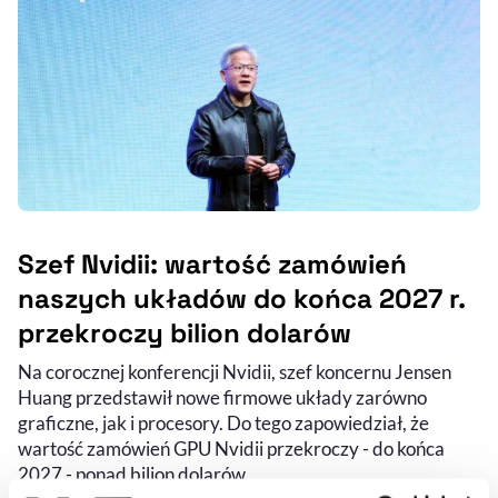
Szef Nvidii: wartość zamówień
naszych układów do końca 2027 r.
przekroczy bilion dolarów
Na corocznej konferencji Nvidii, szef koncernu Jensen
Huang przedstawił nowe firmowe układy zarówno
graficzne, jak i procesory. Do tego zapowiedział, że
wartość zamówień GPU Nvidii przekroczy - do końca
2027 - ponad bilion dolarów.