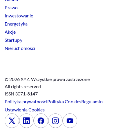
Prawo
Inwestowanie
Energetyka
Akcje
Startupy
Nieruchomości
© 2026 XYZ. Wszystkie prawa zastrzeżone
All rights reserved
ISSN 3071-8147
Polityka prywatności
Polityka
Cookies
Regulamin
Ustawienia
Cookies
x
Linkedin
Facebook
Instagram
Youtube