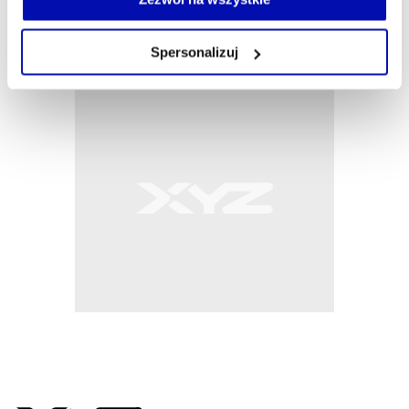
własnej przeglądarce internetowej lub po wybraniu opcji
Zarządzaj cookie.
Spersonalizuj
Szczegółowe informacje na ten temat znajdziesz w
naszej
Polityce Prywatności
.