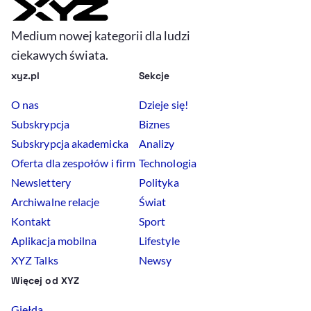
Medium nowej kategorii dla ludzi
ciekawych świata.
xyz.pl
Sekcje
O nas
Dzieje się!
Subskrypcja
Biznes
Subskrypcja akademicka
Analizy
Oferta dla zespołów i firm
Technologia
Newslettery
Polityka
Archiwalne relacje
Świat
Kontakt
Sport
Aplikacja mobilna
Lifestyle
XYZ Talks
Newsy
Więcej od XYZ
Giełda