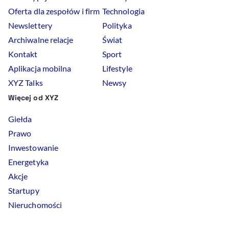
Oferta dla zespołów i firm
Technologia
Newslettery
Polityka
Archiwalne relacje
Świat
Kontakt
Sport
Aplikacja mobilna
Lifestyle
XYZ Talks
Newsy
Więcej od XYZ
Giełda
Prawo
Inwestowanie
Energetyka
Akcje
Startupy
Nieruchomości