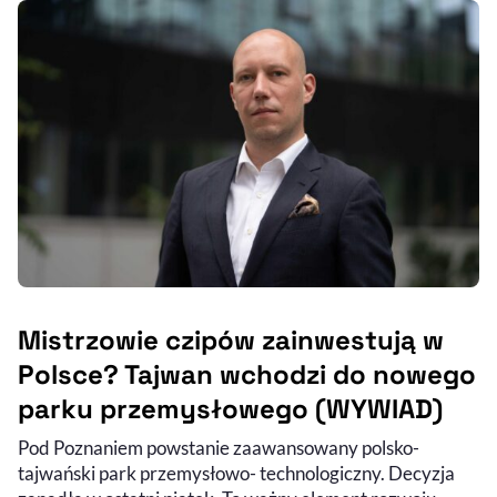
Mistrzowie czipów zainwestują w
Polsce? Tajwan wchodzi do nowego
parku przemysłowego (WYWIAD)
Pod Poznaniem powstanie zaawansowany polsko-
tajwański park przemysłowo- technologiczny. Decyzja