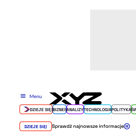
Menu
DZIEJE SIĘ!
BIZNES
ANALIZY
TECHNOLOGIA
POLITYKA
Ś
Sprawdź najnowsze informacje
DZIEJE SIĘ!