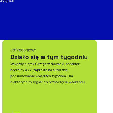
stycjach