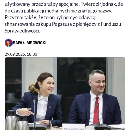
użytkowany przez służby specjalne. Twierdził jednak, że
do czasu publikacji medialnych nie znał jego nazwy.
Przyznał także, że to on był pomysłodawcą
sfinansowania zakupu Pegasusa z pieniędzy z Funduszu
Sprawiedliwości.
RAFAŁ MROWICKI
- AUTOR ARTYKUŁU - PROFIL
29.09.2025, 18:33