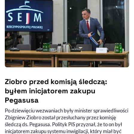
Ziobro przed komisją śledczą:
byłem inicjatorem zakupu
Pegasusa
Po dziewięciu wezwaniach były minister sprawiedliwości
Zbigniew Ziobro został przesłuchany przez komisję
śledczą ds. Pegasusa. Polityk PiS przyznał, że to on był
inicjatorem zakupu systemu inwigilacji, który miał być