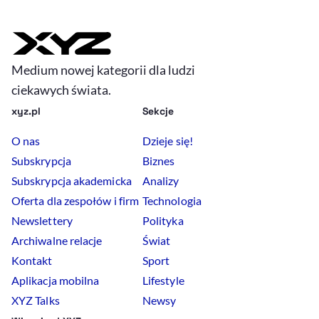
Medium nowej kategorii dla ludzi
ciekawych świata.
xyz.pl
Sekcje
O nas
Dzieje się!
Subskrypcja
Biznes
Subskrypcja akademicka
Analizy
Oferta dla zespołów i firm
Technologia
Newslettery
Polityka
Archiwalne relacje
Świat
Kontakt
Sport
Aplikacja mobilna
Lifestyle
XYZ Talks
Newsy