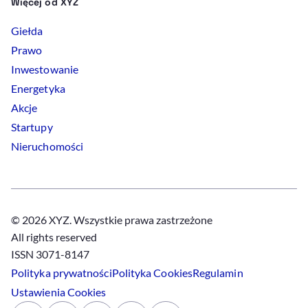
Więcej od XYZ
Giełda
Prawo
Inwestowanie
Energetyka
Akcje
Startupy
Nieruchomości
© 2026 XYZ. Wszystkie prawa zastrzeżone
All rights reserved
ISSN 3071-8147
Polityka prywatności
Polityka
Cookies
Regulamin
Ustawienia
Cookies