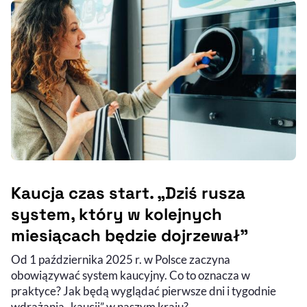
Kaucja czas start. „Dziś rusza
system, który w kolejnych
miesiącach będzie dojrzewał”
Od 1 października 2025 r. w Polsce zaczyna
obowiązywać system kaucyjny. Co to oznacza w
praktyce? Jak będą wyglądać pierwsze dni i tygodnie
wdrażania „kaucji” w naszym kraju?