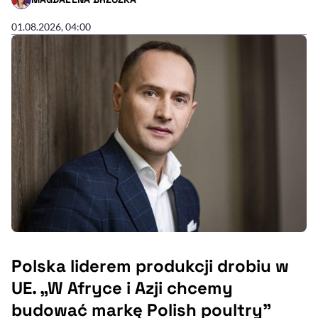
- AUTOR ARTYKUŁU - PROFIL
01.08.2026, 04:00
Polska liderem produkcji drobiu w
UE. „W Afryce i Azji chcemy
budować markę Polish poultry"