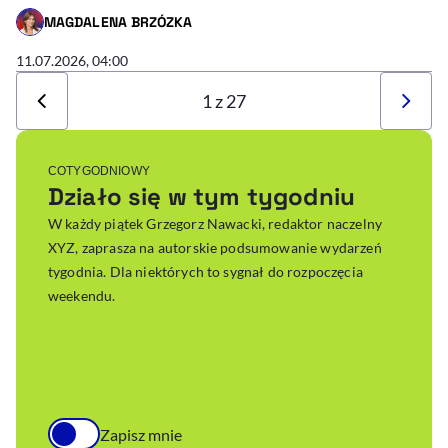
MAGDALENA BRZÓZKA
- AUTOR ARTYKUŁU - PROFIL
11.07.2026, 04:00
1 z 27