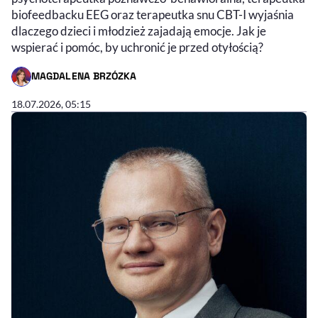
biofeedbacku EEG oraz terapeutka snu CBT-I wyjaśnia
dlaczego dzieci i młodzież zajadają emocje. Jak je
wspierać i pomóc, by uchronić je przed otyłością?
MAGDALENA BRZÓZKA
- AUTOR ARTYKUŁU - PROFIL
18.07.2026, 05:15