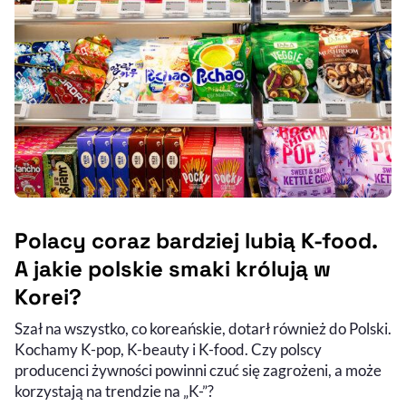
Polacy coraz bardziej lubią K-food.
A jakie polskie smaki królują w
Korei?
Szał na wszystko, co koreańskie, dotarł również do Polski.
Kochamy K-pop, K-beauty i K-food. Czy polscy
producenci żywności powinni czuć się zagrożeni, a może
korzystają na trendzie na „K-”?