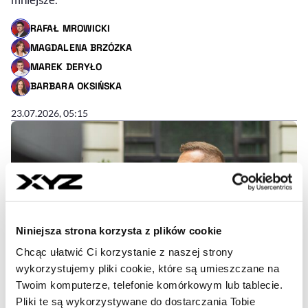
RAFAŁ MROWICKI
- AUTOR ARTYKUŁU - PROFIL
MAGDALENA BRZÓZKA
- AUTOR ARTYKUŁU - PROFIL
MAREK DERYŁO
- AUTOR ARTYKUŁU - PROFIL
BARBARA OKSIŃSKA
- AUTOR ARTYKUŁU - PROFIL
23.07.2026, 05:15
Niniejsza strona korzysta z plików cookie
Chcąc ułatwić Ci korzystanie z naszej strony
wykorzystujemy pliki cookie, które są umieszczane na
Twoim komputerze, telefonie komórkowym lub tablecie.
Pliki te są wykorzystywane do dostarczania Tobie