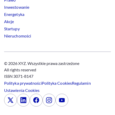
Inwestowanie
Energetyka
Akcje
Startupy
Nieruchomości
© 2026 XYZ. Wszystkie prawa zastrzeżone
All rights reserved
ISSN 3071-8147
Polityka prywatności
Polityka
Cookies
Regulamin
Ustawienia
Cookies
x
Linkedin
Facebook
Instagram
Youtube