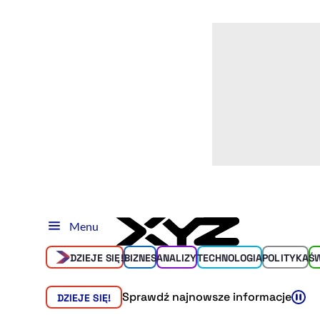
Menu
DZIEJE SIĘ!
BIZNES
ANALIZY
TECHNOLOGIA
POLITYKA
Ś
Sprawdź najnowsze informacje
DZIEJE SIĘ!