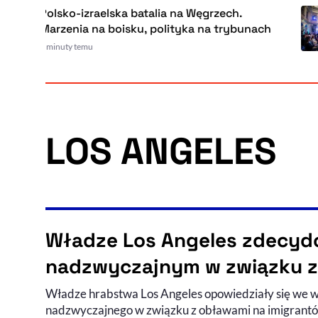
Polsko-izraelska batalia na Węgrzech.
Marzenia na boisku, polityka na trybunach
 minuty temu
LOS ANGELES
Władze Los Angeles zdecydo
nadzwyczajnym w związku z
Władze hrabstwa Los Angeles opowiedziały się we w
nadzwyczajnego w związku z obławami na imigrantó