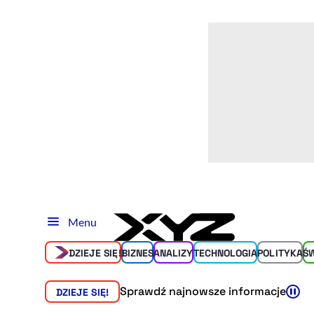
Menu
DZIEJE SIĘ!
BIZNES
ANALIZY
TECHNOLOGIA
POLITYKA
Ś
Sprawdź najnowsze informacje
DZIEJE SIĘ!