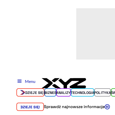
Menu
DZIEJE SIĘ!
BIZNES
ANALIZY
TECHNOLOGIA
POLITYKA
Ś
Sprawdź najnowsze informacje
DZIEJE SIĘ!