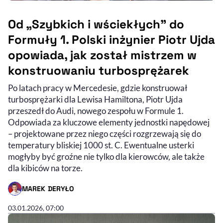
Od „Szybkich i wściekłych” do
Formuły 1. Polski inżynier Piotr Ujda
opowiada, jak został mistrzem w
konstruowaniu turbosprężarek
Po latach pracy w Mercedesie, gdzie konstruował
turbosprężarki dla Lewisa Hamiltona, Piotr Ujda
przeszedł do Audi, nowego zespołu w Formule 1.
Odpowiada za kluczowe elementy jednostki napędowej
– projektowane przez niego części rozgrzewają się do
temperatury bliskiej 1000 st. C. Ewentualne usterki
mogłyby być groźne nie tylko dla kierowców, ale także
dla kibiców na torze.
MAREK DERYŁO
- AUTOR ARTYKUŁU - PROFIL
03.01.2026, 07:00