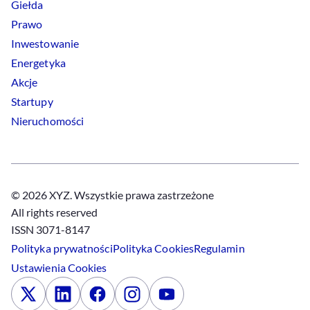
Giełda
Prawo
Inwestowanie
Energetyka
Akcje
Startupy
Nieruchomości
© 2026 XYZ. Wszystkie prawa zastrzeżone
All rights reserved
ISSN 3071-8147
Polityka prywatności
Polityka
Cookies
Regulamin
Ustawienia
Cookies
x
Linkedin
Facebook
Instagram
Youtube