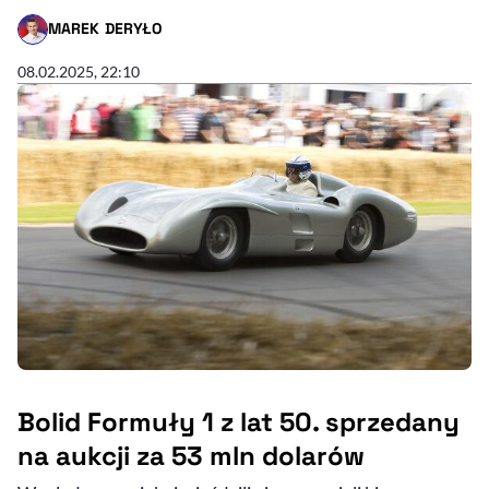
MAREK DERYŁO
- AUTOR ARTYKUŁU - PROFIL
08.02.2025, 22:10
Bolid Formuły 1 z lat 50. sprzedany
na aukcji za 53 mln dolarów