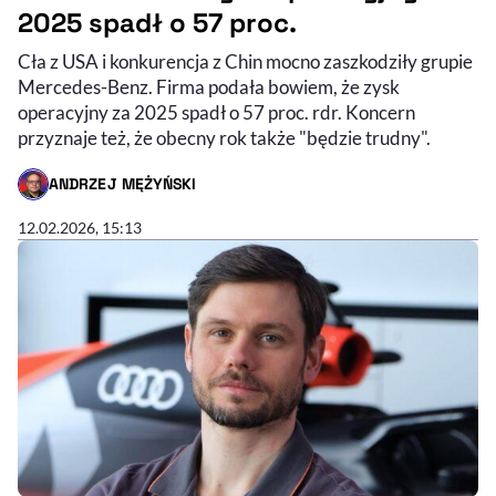
2025 spadł o 57 proc.
Cła z USA i konkurencja z Chin mocno zaszkodziły grupie
Mercedes-Benz. Firma podała bowiem, że zysk
operacyjny za 2025 spadł o 57 proc. rdr. Koncern
przyznaje też, że obecny rok także "będzie trudny".
ANDRZEJ MĘŻYŃSKI
- AUTOR ARTYKUŁU - PROFIL
12.02.2026, 15:13