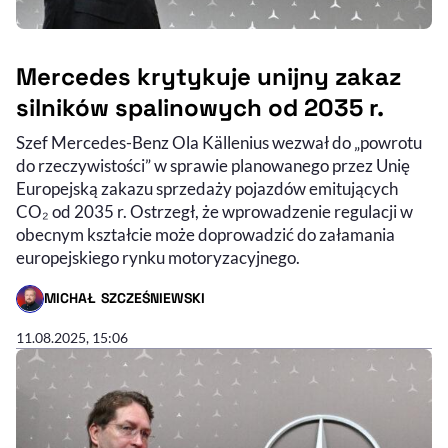
Mercedes krytykuje unijny zakaz
silników spalinowych od 2035 r.
Szef Mercedes-Benz Ola Källenius wezwał do „powrotu
do rzeczywistości” w sprawie planowanego przez Unię
Europejską zakazu sprzedaży pojazdów emitujących
CO₂ od 2035 r. Ostrzegł, że wprowadzenie regulacji w
obecnym kształcie może doprowadzić do załamania
europejskiego rynku motoryzacyjnego.
MICHAŁ SZCZEŚNIEWSKI
- AUTOR ARTYKUŁU - PROFIL
11.08.2025, 15:06