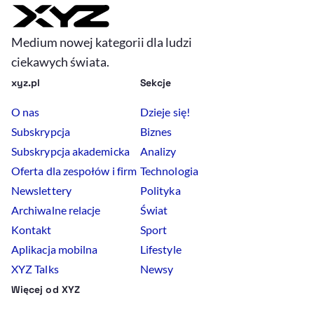
Medium nowej kategorii dla ludzi
ciekawych świata.
xyz.pl
Sekcje
O nas
Dzieje się!
Subskrypcja
Biznes
Subskrypcja akademicka
Analizy
Oferta dla zespołów i firm
Technologia
Newslettery
Polityka
Archiwalne relacje
Świat
Kontakt
Sport
Aplikacja mobilna
Lifestyle
XYZ Talks
Newsy
Więcej od XYZ