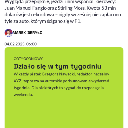
Wygląda przepięknie, jeździli nim wspaniali kierowcy:
Juan Manuel Fangio oraz Stirling Moss. Kwota 53 mln
dolarów jest rekordowa – nigdy wcześniej nie zapłacono
tyle za auto, którym ścigano się w F1.
MAREK DERYŁO
- AUTOR ARTYKUŁU - PROFIL
04.02.2025, 06:00