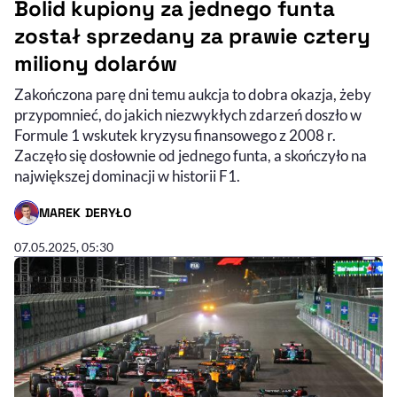
Bolid kupiony za jednego funta
został sprzedany za prawie cztery
miliony dolarów
Zakończona parę dni temu aukcja to dobra okazja, żeby
przypomnieć, do jakich niezwykłych zdarzeń doszło w
Formule 1 wskutek kryzysu finansowego z 2008 r.
Zaczęło się dosłownie od jednego funta, a skończyło na
największej dominacji w historii F1.
MAREK DERYŁO
- AUTOR ARTYKUŁU - PROFIL
07.05.2025, 05:30