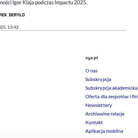
zności Igor Klaja podczas Impactu 2025.
REK DERYŁO
R ARTYKUŁU - PROFIL
025, 13:42
xyz.pl
O nas
Subskrypcja
Subskrypcja akademicka
Oferta dla zespołów i fi
Newslettery
Archiwalne relacje
Kontakt
Aplikacja mobilna