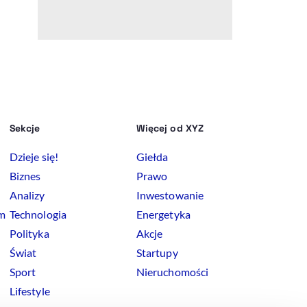
Sekcje
Więcej od XYZ
Dzieje się!
Giełda
Biznes
Prawo
Analizy
Inwestowanie
rm
Technologia
Energetyka
Polityka
Akcje
Świat
Startupy
Sport
Nieruchomości
Lifestyle