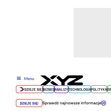
Menu
DZIEJE SIĘ!
BIZNES
ANALIZY
TECHNOLOGIA
POLITYKA
Ś
Sprawdź najnowsze informacje
DZIEJE SIĘ!