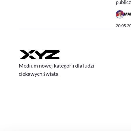
public
MA
- AUTO
20.05.2
Medium nowej kategorii dla ludzi
ciekawych świata.