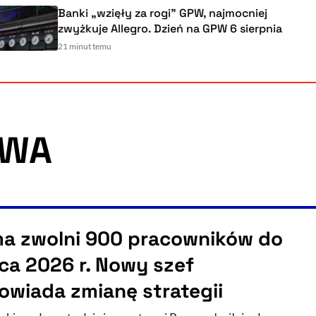
Banki „wzięły za rogi" GPW, najmocniej
zwyżkuje Allegro. Dzień na GPW 6 sierpnia
21 minut temu
OWA
a zwolni 900 pracowników do
ca 2026 r. Nowy szef
owiada zmianę strategii