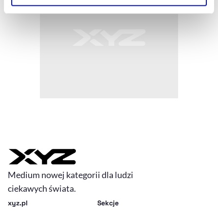
Szczegółowe informacje na ten temat znajdziesz w
naszej
Polityce Prywatności
.
Medium nowej kategorii dla ludzi
ciekawych świata.
xyz.pl
Sekcje