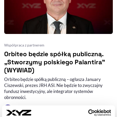
Współpraca z partnerem
Orbiteo będzie spółką publiczną.
„Stworzymy polskiego Palantira”
(WYWIAD)
Orbiteo będzie spółką publiczną – ogłasza January
Ciszewski, prezes JRH ASI. Nie będzie to zwyczajny
fundusz inwestycyjny, ale integrator systemów
obronności.
MARCIN DZIERŻANOWSKI
- AUTOR ARTYKUŁU - PROFIL