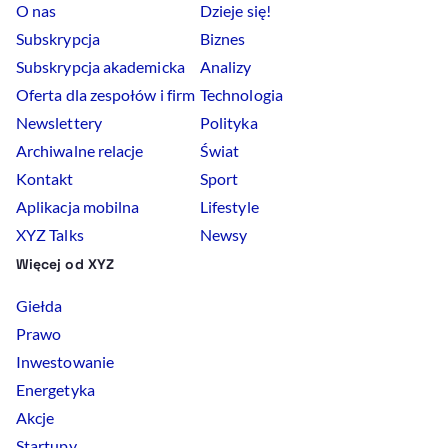
O nas
Dzieje się!
Subskrypcja
Biznes
Subskrypcja akademicka
Analizy
Oferta dla zespołów i firm
Technologia
Newslettery
Polityka
Archiwalne relacje
Świat
Kontakt
Sport
Aplikacja mobilna
Lifestyle
XYZ Talks
Newsy
Więcej od XYZ
Giełda
Prawo
Inwestowanie
Energetyka
Akcje
Startupy