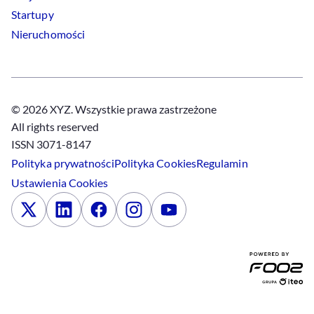
Startupy
Nieruchomości
© 2026 XYZ. Wszystkie prawa zastrzeżone
All rights reserved
ISSN 3071-8147
Polityka prywatności
Polityka
Cookies
Regulamin
Ustawienia
Cookies
x
Linkedin
Facebook
Instagram
Youtube