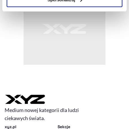
Szczegółowe informacje na ten temat znajdziesz w
naszej
Polityce Prywatności
.
Medium nowej kategorii dla ludzi
ciekawych świata.
xyz.pl
Sekcje