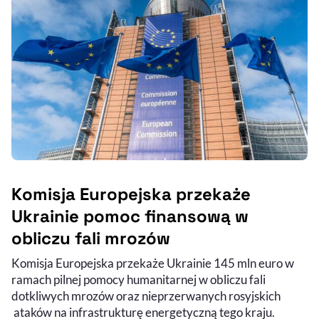
Komisja Europejska przekaże
Ukrainie pomoc finansową w
obliczu fali mrozów
Komisja Europejska przekaże Ukrainie 145 mln euro w
ramach pilnej pomocy humanitarnej w obliczu fali
dotkliwych mrozów oraz nieprzerwanych rosyjskich
ataków na infrastrukturę energetyczną tego kraju.