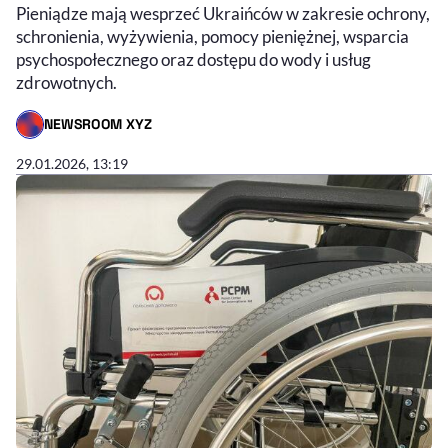
Pieniądze mają wesprzeć Ukraińców w zakresie ochrony,
schronienia, wyżywienia, pomocy pieniężnej, wsparcia
psychospołecznego oraz dostępu do wody i usług
zdrowotnych.
NEWSROOM XYZ
- AUTOR ARTYKUŁU - PROFIL
29.01.2026, 13:19