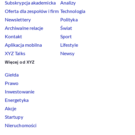
Subskrypcja akademicka
Analizy
Oferta dla zespołów i firm
Technologia
Newslettery
Polityka
Archiwalne relacje
Świat
Kontakt
Sport
Aplikacja mobilna
Lifestyle
XYZ Talks
Newsy
Więcej od XYZ
Giełda
Prawo
Inwestowanie
Energetyka
Akcje
Startupy
Nieruchomości