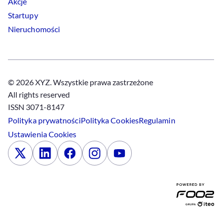
Akcje
Startupy
Nieruchomości
© 2026 XYZ. Wszystkie prawa zastrzeżone
All rights reserved
ISSN 3071-8147
Polityka prywatności
Polityka
Cookies
Regulamin
Ustawienia
Cookies
x
Linkedin
Facebook
Instagram
Youtube