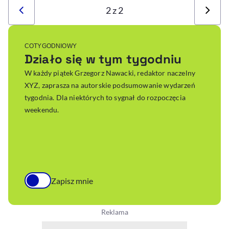
2 z 2