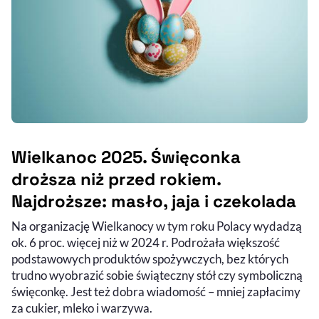
Wielkanoc 2025. Święconka
droższa niż przed rokiem.
Najdroższe: masło, jaja i czekolada
Na organizację Wielkanocy w tym roku Polacy wydadzą
ok. 6 proc. więcej niż w 2024 r. Podrożała większość
podstawowych produktów spożywczych, bez których
trudno wyobrazić sobie świąteczny stół czy symboliczną
święconkę. Jest też dobra wiadomość – mniej zapłacimy
za cukier, mleko i warzywa.