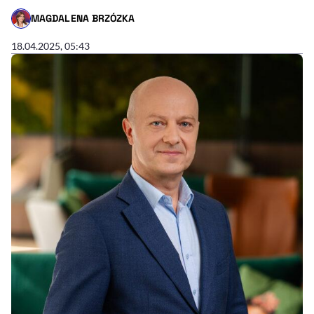
MAGDALENA BRZÓZKA
- AUTOR ARTYKUŁU - PROFIL
18.04.2025, 05:43