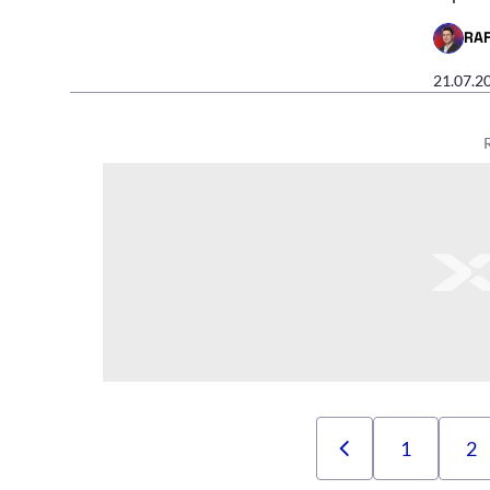
RA
- AUTO
21.07.2
1
2