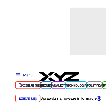
Menu
DZIEJE SIĘ!
BIZNES
ANALIZY
TECHNOLOGIA
POLITYKA
Ś
Sprawdź najnowsze informacje
DZIEJE SIĘ!