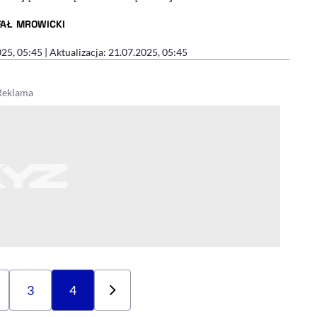
FAŁ MROWICKI
R ARTYKUŁU - PROFIL
025, 05:45
| Aktualizacja: 21.07.2025, 05:45
3
4