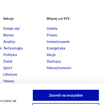
Sekcje
Więcej od XYZ
Dzieje się!
Giełda
Biznes
Prawo
Analizy
Inwestowanie
rm
Technologia
Energetyka
Polityka
Akcje
Świat
Startupy
Sport
Nieruchomości
Lifestyle
Newsy
Zezwól na wszystkie
szczane na