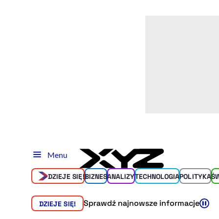
Menu
DZIEJE SIĘ!
BIZNES
ANALIZY
TECHNOLOGIA
POLITYKA
Ś
Sprawdź najnowsze informacje
DZIEJE SIĘ!