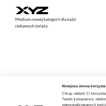
Medium nowej kategorii dla ludzi
ciekawych świata.
Niniejsza strona korzysta
Chcąc ułatwić Ci korzysta
© 2026 XYZ. Wszystkie prawa zastrzeżone
Twoim komputerze, telefon
All rights reserved
spersonalizowanych treśc