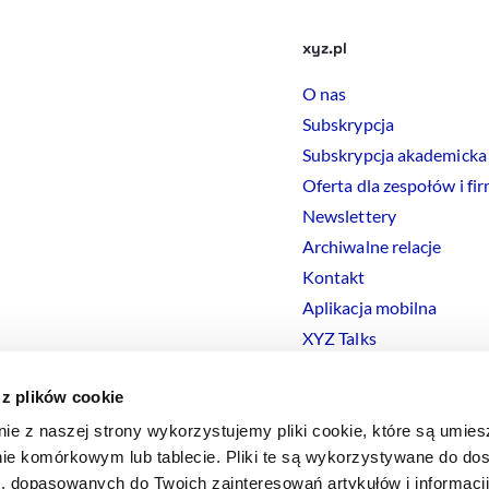
xyz.pl
O nas
Subskrypcja
Subskrypcja akademicka
Oferta dla zespołów i fi
Newslettery
Archiwalne relacje
Kontakt
Aplikacja mobilna
XYZ Talks
 z plików cookie
nie z naszej strony wykorzystujemy pliki cookie, które są umie
ie komórkowym lub tablecie. Pliki te są wykorzystywane do dos
Polityka prywatności
Polityka
Cookies
Regulamin
Ustawienia
Co
i, dopasowanych do Twoich zainteresowań artykułów i informac