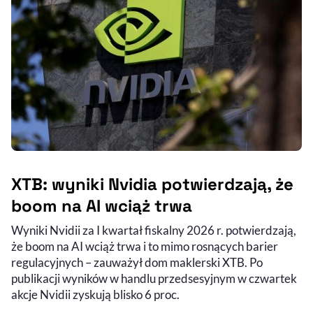
XTB: wyniki Nvidia potwierdzają, że
boom na AI wciąż trwa
Wyniki Nvidii za I kwartał fiskalny 2026 r. potwierdzają,
że boom na AI wciąż trwa i to mimo rosnących barier
regulacyjnych – zauważył dom maklerski XTB. Po
publikacji wyników w handlu przedsesyjnym w czwartek
akcje Nvidii zyskują blisko 6 proc.