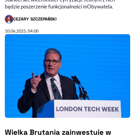
będzie poszerzenie funkcjonalności mObywatela.
CEZARY SZCZEPAŃSKI
- AUTOR ARTYKUŁU - PROFIL
10.06.2025, 04:00
Wielka Brytania zainwestuje w