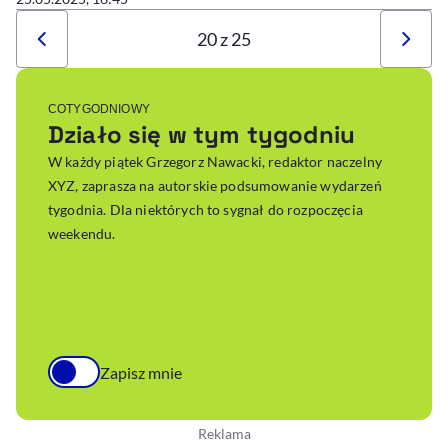
20 z 25