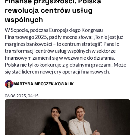
Finanse przyszłości. Polska
rewolucja centrów usług
wspólnych
W Sopocie, podczas Europejskiego Kongresu
Finansowego 2025, padły mocne słowa: „To nie jest już
margines bankowości – to centrum strategii”. Panel o
transformacji centrów usług wspólnych w sektorze
finansowym zamienił się w wezwanie do działania.
Polska nie tylko konkuruje z globalnymi graczami. Może
się stać liderem nowej ery operacji finansowych.
MARTYNA MROCZEK-KOWALIK
- AUTOR ARTYKUŁU - PROFIL
06.06.2025, 04:15