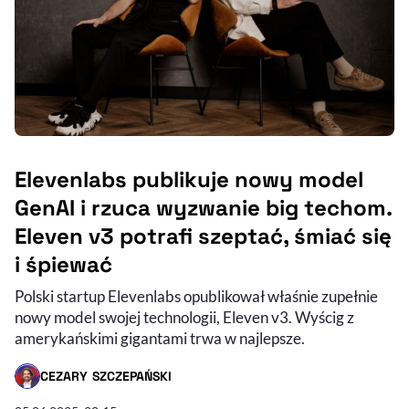
Elevenlabs publikuje nowy model
GenAI i rzuca wyzwanie big techom.
Eleven v3 potrafi szeptać, śmiać się
i śpiewać
Polski startup Elevenlabs opublikował właśnie zupełnie
nowy model swojej technologii, Eleven v3. Wyścig z
amerykańskimi gigantami trwa w najlepsze.
CEZARY SZCZEPAŃSKI
- AUTOR ARTYKUŁU - PROFIL