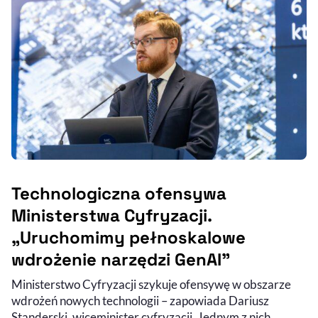
Technologiczna ofensywa
Ministerstwa Cyfryzacji.
„Uruchomimy pełnoskalowe
wdrożenie narzędzi GenAI"
Ministerstwo Cyfryzacji szykuje ofensywę w obszarze
wdrożeń nowych technologii – zapowiada Dariusz
Standerski, wiceminister cyfryzacji. Jednym z nich