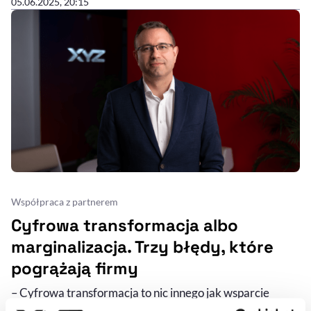
05.06.2025, 20:15
Współpraca z partnerem
Cyfrowa transformacja albo
marginalizacja. Trzy błędy, które
pogrążają firmy
– Cyfrowa transformacja to nic innego jak wsparcie
modelu biznesowego przez technologię – mówi Stanisław