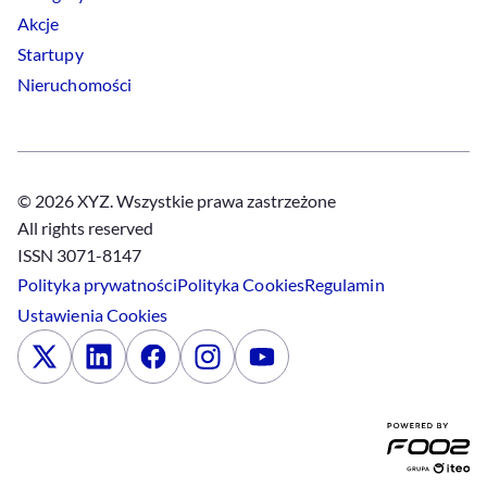
Akcje
Startupy
Nieruchomości
© 2026 XYZ. Wszystkie prawa zastrzeżone
All rights reserved
ISSN 3071-8147
Polityka prywatności
Polityka
Cookies
Regulamin
Ustawienia
Cookies
x
Linkedin
Facebook
Instagram
Youtube