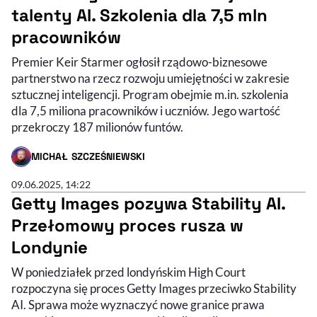
talenty AI. Szkolenia dla 7,5 mln
pracowników
Premier Keir Starmer ogłosił rządowo-biznesowe
partnerstwo na rzecz rozwoju umiejętności w zakresie
sztucznej inteligencji. Program obejmie m.in. szkolenia
dla 7,5 miliona pracowników i uczniów. Jego wartość
przekroczy 187 milionów funtów.
MICHAŁ SZCZEŚNIEWSKI
- AUTOR ARTYKUŁU - PROFIL
09.06.2025, 14:22
Getty Images pozywa Stability AI.
Przełomowy proces rusza w
Londynie
W poniedziałek przed londyńskim High Court
rozpoczyna się proces Getty Images przeciwko Stability
AI. Sprawa może wyznaczyć nowe granice prawa