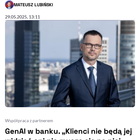
MATEUSZ LUBIŃSKI
- AUTOR ARTYKUŁU - PROFIL
29.05.2025, 13:11
Współpraca z partnerem
GenAI w banku. „Klienci nie będą jej