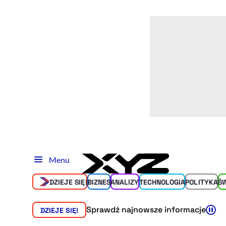
Menu
DZIEJE SIĘ!
BIZNES
ANALIZY
TECHNOLOGIA
POLITYKA
Ś
Sprawdź najnowsze informacje
DZIEJE SIĘ!