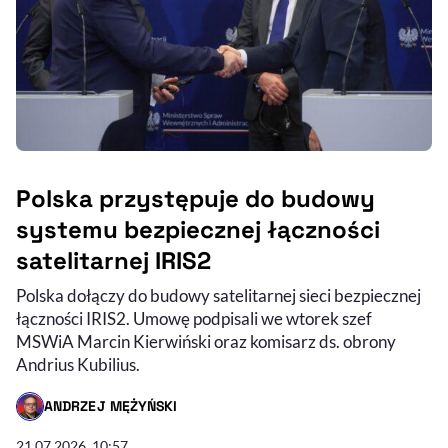
Polska przystępuje do budowy
systemu bezpiecznej łączności
satelitarnej IRIS2
Polska dołączy do budowy satelitarnej sieci bezpiecznej
łączności IRIS2. Umowę podpisali we wtorek szef
MSWiA Marcin Kierwiński oraz komisarz ds. obrony
Andrius Kubilius.
ANDRZEJ MĘŻYŃSKI
- AUTOR ARTYKUŁU - PROFIL
21.07.2026, 10:57