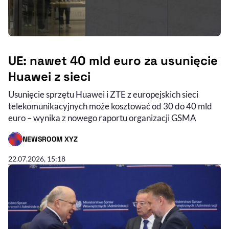
UE: nawet 40 mld euro za usunięcie
Huawei z sieci
Usunięcie sprzętu Huawei i ZTE z europejskich sieci
telekomunikacyjnych może kosztować od 30 do 40 mld
euro – wynika z nowego raportu organizacji GSMA
NEWSROOM XYZ
- AUTOR ARTYKUŁU - PROFIL
22.07.2026, 15:18