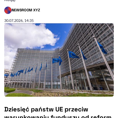
NEWSROOM XYZ
- AUTOR ARTYKUŁU - PROFIL
30.07.2026, 14:35
Dziesięć państw UE przeciw
warunkowaniu funduszy od reform