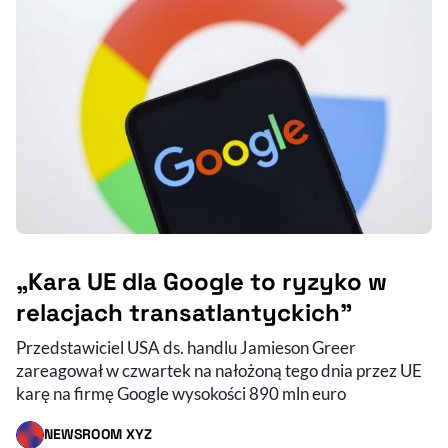
„Kara UE dla Google to ryzyko w
relacjach transatlantyckich”
Przedstawiciel USA ds. handlu Jamieson Greer
zareagował w czwartek na nałożoną tego dnia przez UE
karę na firmę Google wysokości 890 mln euro
NEWSROOM XYZ
- AUTOR ARTYKUŁU - PROFIL