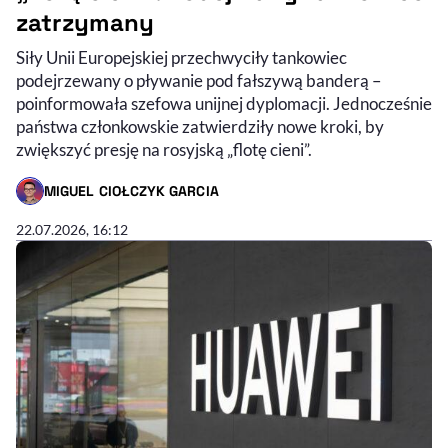
zatrzymany
Siły Unii Europejskiej przechwyciły tankowiec
podejrzewany o pływanie pod fałszywą banderą –
poinformowała szefowa unijnej dyplomacji. Jednocześnie
państwa członkowskie zatwierdziły nowe kroki, by
zwiększyć presję na rosyjską „flotę cieni”.
MIGUEL CIOŁCZYK GARCIA
- AUTOR ARTYKUŁU - PROFIL
22.07.2026, 16:12