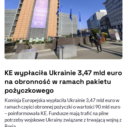
KE wypłaciła Ukrainie 3,47 mld euro
na obronność w ramach pakietu
pożyczkowego
Komisja Europejska wypłaciła Ukrainie 3,47 mld euro w
ramach części obronnej pożyczki o wartości 90 mld euro
– poinformowała KE. Fundusze mają trafić na pilne
potrzeby wojskowe Ukrainy związane z trwającą wojną z
Rosją.