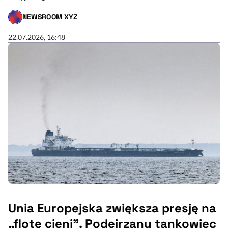
NEWSROOM XYZ
- AUTOR ARTYKUŁU - PROFIL
22.07.2026, 16:48
Unia Europejska zwiększa presję na
„flotę cieni”. Podejrzany tankowiec