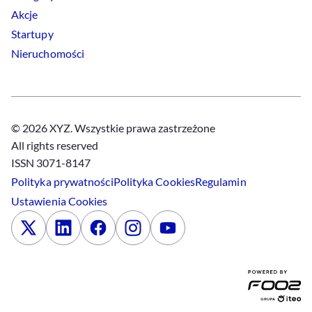
Akcje
Startupy
Nieruchomości
© 2026 XYZ. Wszystkie prawa zastrzeżone
All rights reserved
ISSN 3071-8147
Polityka prywatności
Polityka
Cookies
Regulamin
Ustawienia
Cookies
x
Linkedin
Facebook
Instagram
Youtube