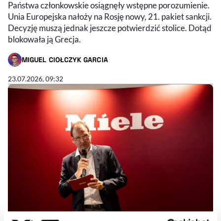
Państwa członkowskie osiągnęły wstępne porozumienie.
Unia Europejska nałoży na Rosję nowy, 21. pakiet sankcji.
Decyzję muszą jednak jeszcze potwierdzić stolice. Dotąd
blokowała ją Grecja.
MIGUEL CIOŁCZYK GARCIA
- AUTOR ARTYKUŁU - PROFIL
23.07.2026, 09:32