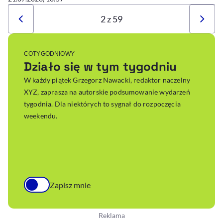
2 z 59