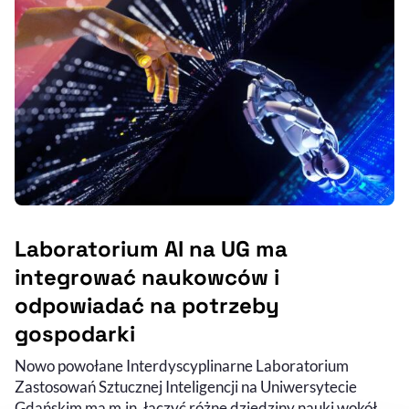
Laboratorium AI na UG ma
integrować naukowców i
odpowiadać na potrzeby
gospodarki
Nowo powołane Interdyscyplinarne Laboratorium
Zastosowań Sztucznej Inteligencji na Uniwersytecie
Gdańskim ma m.in. łączyć różne dziedziny nauki wokół