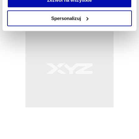
Zezwól na wszystkie
własnej przeglądarce internetowej lub po wybraniu opcji
Zarządzaj cookie.
Spersonalizuj
Szczegółowe informacje na ten temat znajdziesz w
naszej
Polityce Prywatności
.