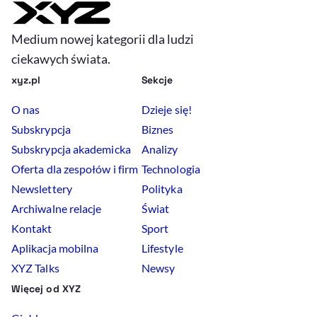
Medium nowej kategorii dla ludzi
ciekawych świata.
xyz.pl
Sekcje
O nas
Dzieje się!
Subskrypcja
Biznes
Subskrypcja akademicka
Analizy
Oferta dla zespołów i firm
Technologia
Newslettery
Polityka
Archiwalne relacje
Świat
Kontakt
Sport
Aplikacja mobilna
Lifestyle
XYZ Talks
Newsy
Więcej od XYZ