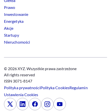
Giełda
Prawo
Inwestowanie
Energetyka
Akcje
Startupy
Nieruchomości
© 2026 XYZ. Wszystkie prawa zastrzeżone
All rights reserved
ISSN 3071-8147
Polityka prywatności
Polityka
Cookies
Regulamin
Ustawienia
Cookies
x
Linkedin
Facebook
Instagram
Youtube