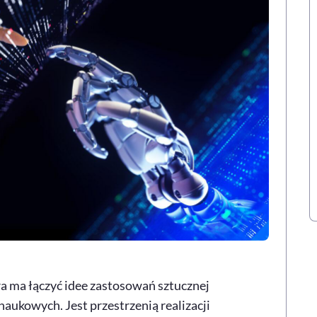
ra ma łączyć idee zastosowań sztucznej
 naukowych. Jest przestrzenią realizacji