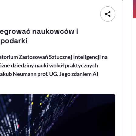
ntegrować naukowców i
podarki
orium Zastosowań Sztucznej Inteligencji na
óżne dziedziny nauki wokół praktycznych
 Jakub Neumann prof. UG. Jego zdaniem AI