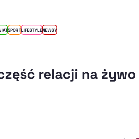
WIAT
SPORT
LIFESTYLE
NEWSY
część relacji na żywo