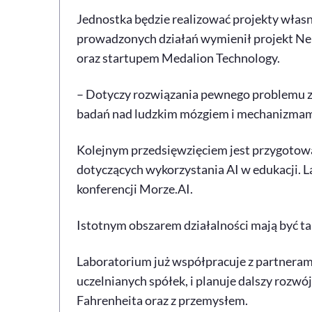
Jednostka będzie realizować projekty własne
prowadzonych działań wymienił projekt Ne
oraz startupem Medalion Technology.
– Dotyczy rozwiązania pewnego problemu z 
badań nad ludzkim mózgiem i mechanizmami, 
Kolejnym przedsięwzięciem jest przygotow
dotyczących wykorzystania AI w edukacji. L
konferencji Morze.AI.
Istotnym obszarem działalności mają być ta
Laboratorium już współpracuje z partneram
uczelnianych spółek, i planuje dalszy rozwó
Fahrenheita oraz z przemysłem.