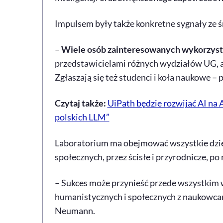
Impulsem były także konkretne sygnały ze 
–
Wiele osób zainteresowanych wykorzysta
przedstawicielami różnych wydziałów UG, a 
Zgłaszają się też studenci i koła naukowe – 
Czytaj także:
UiPath będzie rozwijać AI na
polskich LLM”
Laboratorium ma obejmować wszystkie dzied
społecznych, przez ścisłe i przyrodnicze, p
– Sukces może przynieść przede wszystkim
humanistycznych i społecznych z naukowcami
Neumann.