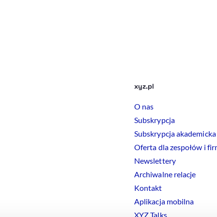
xyz.pl
O nas
Subskrypcja
Subskrypcja akademicka
Oferta dla zespołów i fi
Newslettery
Archiwalne relacje
Kontakt
Aplikacja mobilna
XYZ Talks