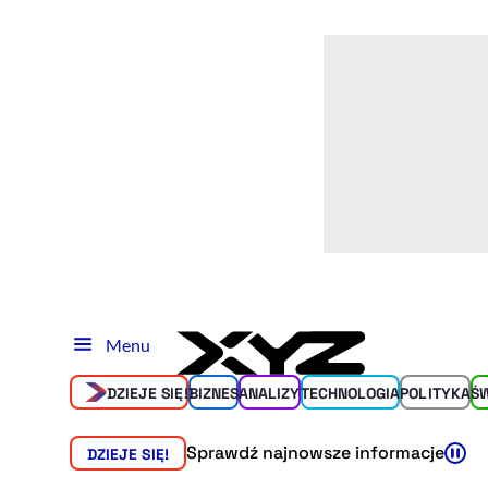
Menu
DZIEJE SIĘ!
BIZNES
ANALIZY
TECHNOLOGIA
POLITYKA
Ś
Sprawdź najnowsze informacje
DZIEJE SIĘ!