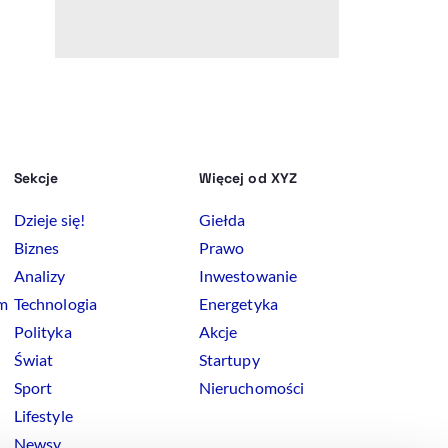
Sekcje
Więcej od XYZ
Dzieje się!
Giełda
Biznes
Prawo
Analizy
Inwestowanie
rm
Technologia
Energetyka
Polityka
Akcje
Świat
Startupy
Sport
Nieruchomości
Lifestyle
Newsy