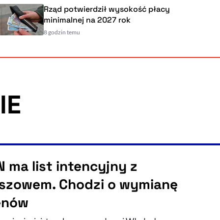
Rząd potwierdził wysokość płacy
minimalnej na 2027 rok
8 godzin temu
IE
 ma list intencyjny z
szowem. Chodzi o wymianę
enów