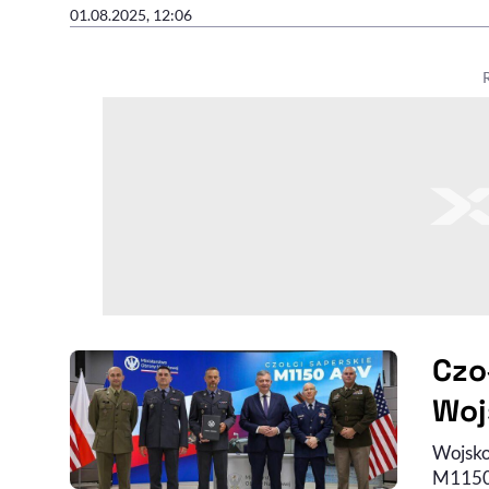
01.08.2025, 12:06
Czo
Woj
Wojsko
M1150 