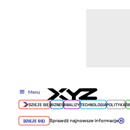
Menu
DZIEJE SIĘ!
BIZNES
ANALIZY
TECHNOLOGIA
POLITYKA
Ś
Sprawdź najnowsze informacje
DZIEJE SIĘ!