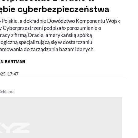
ębie cyberbezpieczeństwa
 Polskie, a dokładnie Dowództwo Komponentu Wojsk
 Cyberprzestrzeni podpisało porozumienie o
racy z firmą Oracle, amerykańską spółką
ogiczną specjalizującą się w dostarczaniu
amowania do zarządzania bazami danych.
AN BARTMAN
R ARTYKUŁU - PROFIL
025, 17:47