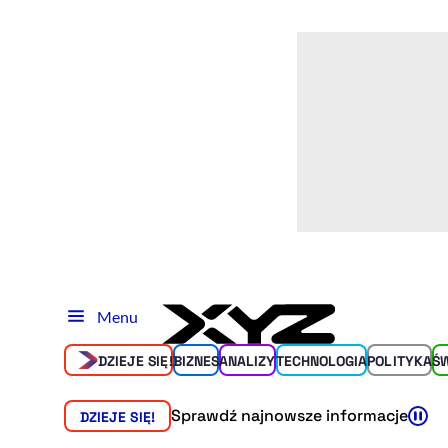
Menu
DZIEJE SIĘ!
BIZNES
ANALIZY
TECHNOLOGIA
POLITYKA
Ś
Sprawdź najnowsze informacje
DZIEJE SIĘ!