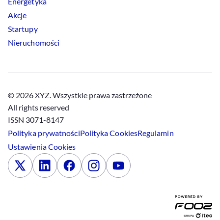
Energetyka
Akcje
Startupy
Nieruchomości
© 2026 XYZ. Wszystkie prawa zastrzeżone
All rights reserved
ISSN 3071-8147
Polityka prywatności
Polityka
Cookies
Regulamin
Ustawienia
Cookies
x
Linkedin
Facebook
Instagram
Youtube