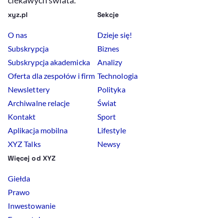
xyz.pl
Sekcje
O nas
Dzieje się!
Subskrypcja
Biznes
Subskrypcja akademicka
Analizy
Oferta dla zespołów i firm
Technologia
Newslettery
Polityka
Archiwalne relacje
Świat
Kontakt
Sport
Aplikacja mobilna
Lifestyle
XYZ Talks
Newsy
Więcej od XYZ
Giełda
Prawo
Inwestowanie