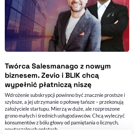
Twórca Salesmanago z nowym
biznesem. Zevio i BLIK chcą
wypełnić płatniczą niszę
Wdrożenie subskrypcji powinno być znacznie prostsze i
szybsze, a jej utrzymanie o połowę tańsze – przekonują
założyciele startupu. Mierzą w duże, ale rozproszone
grono małych i średnich usługodawców. Chcą wyleczyć
konsumentów z bólu głowy od pamiętania o licznych,
powtarzalnych opłatach.