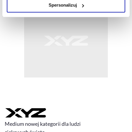
Zarządzaj cookie.
Spersonalizuj
Szczegółowe informacje na ten temat znajdziesz w
naszej
Polityce Prywatności
.
Medium nowej kategorii dla ludzi
ciekawych świata.