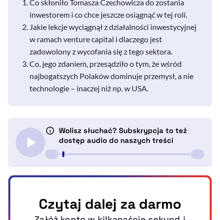
Co skłoniło Tomasza Czechowicza do zostania
inwestorem i co chce jeszcze osiągnąć w tej roli.
Jakie lekcje wyciągnął z działalności inwestycyjnej
w ramach venture capital i dlaczego jest
zadowolony z wycofania się z tego sektora.
Co, jego zdaniem, przesądziło o tym, że wśród
najbogatszych Polaków dominuje przemysł, a nie
technologie – inaczej niż np. w USA.