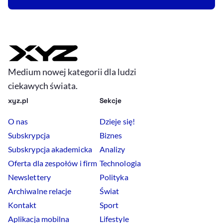
Medium nowej kategorii dla ludzi
ciekawych świata.
xyz.pl
Sekcje
O nas
Dzieje się!
Subskrypcja
Biznes
Subskrypcja akademicka
Analizy
Oferta dla zespołów i firm
Technologia
Newslettery
Polityka
Archiwalne relacje
Świat
Kontakt
Sport
Aplikacja mobilna
Lifestyle