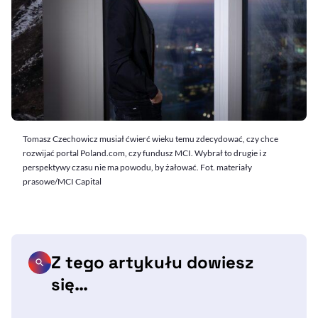
Tomasz Czechowicz musiał ćwierć wieku temu zdecydować, czy chce
rozwijać portal Poland.com, czy fundusz MCI. Wybrał to drugie i z
perspektywy czasu nie ma powodu, by żałować. Fot. materiały
prasowe/MCI Capital
Z tego artykułu dowiesz
się…