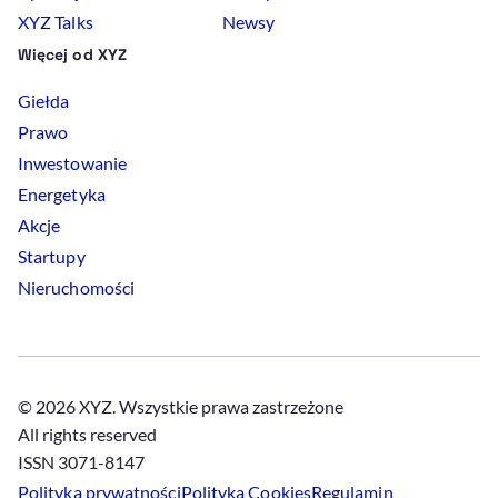
XYZ Talks
Newsy
Więcej od XYZ
Giełda
Prawo
Inwestowanie
Energetyka
Akcje
Startupy
Nieruchomości
© 2026 XYZ. Wszystkie prawa zastrzeżone
All rights reserved
ISSN 3071-8147
Polityka prywatności
Polityka
Cookies
Regulamin