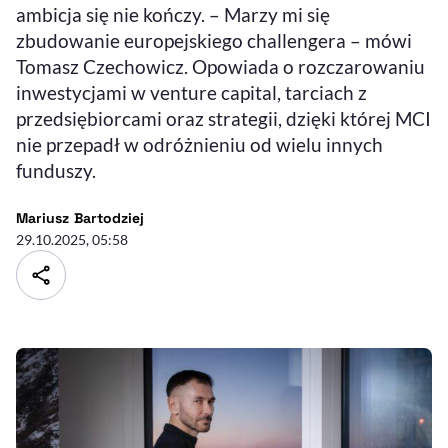
ambicja się nie kończy. – Marzy mi się
zbudowanie europejskiego challengera – mówi
Tomasz Czechowicz. Opowiada o rozczarowaniu
inwestycjami w venture capital, tarciach z
przedsiębiorcami oraz strategii, dzięki której MCI
nie przepadł w odróżnieniu od wielu innych
funduszy.
- autor artykułu - profil
Mariusz Bartodziej
29.10.2025, 05:58