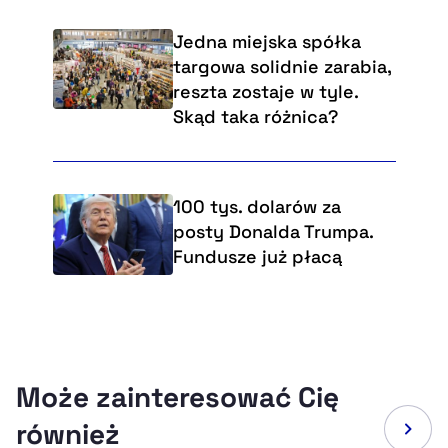
Jedna miejska spółka
targowa solidnie zarabia,
reszta zostaje w tyle.
Skąd taka różnica?
100 tys. dolarów za
posty Donalda Trumpa.
Fundusze już płacą
Może zainteresować Cię
również