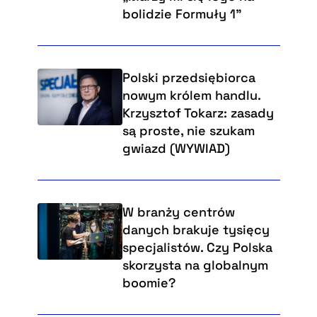
bolidzie Formuły 1”
Polski przedsiębiorca
nowym królem handlu.
Krzysztof Tokarz: zasady
są proste, nie szukam
gwiazd (WYWIAD)
W branży centrów
danych brakuje tysięcy
specjalistów. Czy Polska
skorzysta na globalnym
boomie?