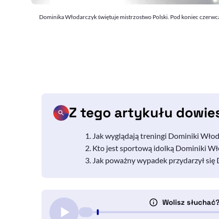
Dominika Włodarczyk świętuje mistrzostwo Polski. Pod koniec czerwca 
Z tego artykułu dowie
Jak wyglądają treningi Dominiki Wło
Kto jest sportową idolką Dominiki Wł
Jak poważny wypadek przydarzył się 