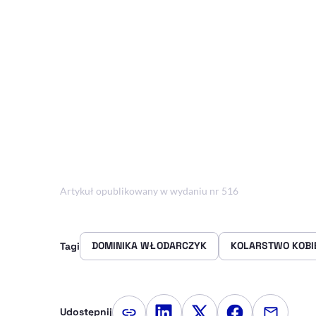
Artykuł opublikowany w wydaniu nr 516
DOMINIKA WŁODARCZYK
KOLARSTWO KOBI
Tagi
Udostępnij