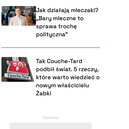
Jak działają mleczaki?
„Bary mleczne to
sprawa trochę
polityczna”
Tak Couche-Tard
podbił świat. 5 rzeczy,
które warto wiedzieć o
nowym właścicielu
Żabki