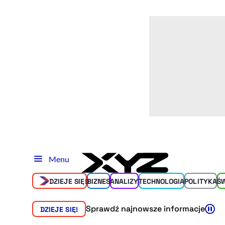
Menu
DZIEJE SIĘ!
BIZNES
ANALIZY
TECHNOLOGIA
POLITYKA
Ś
Sprawdź najnowsze informacje
DZIEJE SIĘ!