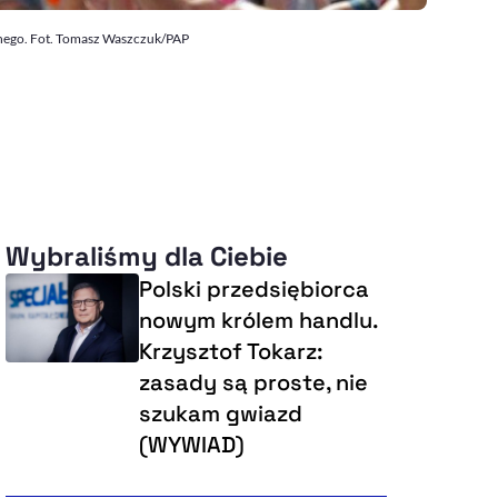
ólnego. Fot. Tomasz Waszczuk/PAP
Wybraliśmy dla Ciebie
Polski przedsiębiorca
nowym królem handlu.
Krzysztof Tokarz:
zasady są proste, nie
szukam gwiazd
(WYWIAD)