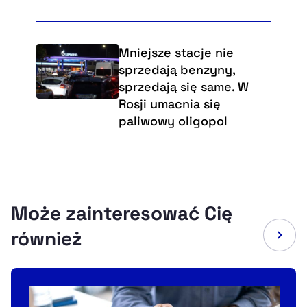
Mniejsze stacje nie
sprzedają benzyny,
sprzedają się same. W
Rosji umacnia się
paliwowy oligopol
Może zainteresować Cię
również