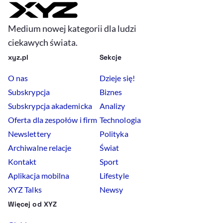
Medium nowej kategorii dla ludzi
ciekawych świata.
xyz.pl
Sekcje
O nas
Dzieje się!
Subskrypcja
Biznes
Subskrypcja akademicka
Analizy
Oferta dla zespołów i firm
Technologia
Newslettery
Polityka
Archiwalne relacje
Świat
Kontakt
Sport
Aplikacja mobilna
Lifestyle
XYZ Talks
Newsy
Więcej od XYZ