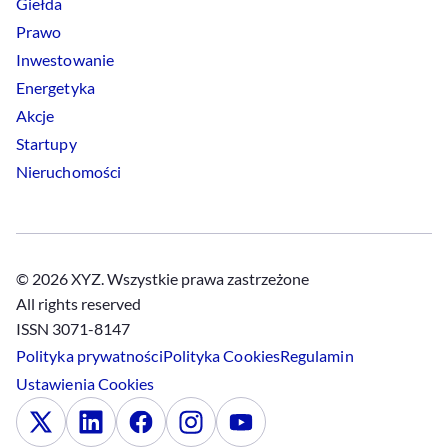
Giełda
Prawo
Inwestowanie
Energetyka
Akcje
Startupy
Nieruchomości
© 2026 XYZ. Wszystkie prawa zastrzeżone
All rights reserved
ISSN 3071-8147
Polityka prywatności
Polityka
Cookies
Regulamin
Ustawienia
Cookies
x
Linkedin
Facebook
Instagram
Youtube