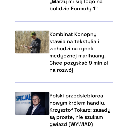
„Marzy mi się logo na
bolidzie Formuły 1”
Kombinat Konopny
stawia na tekstylia i
wchodzi na rynek
medycznej marihuany.
Chce pozyskać 9 mln zł
na rozwój
Polski przedsiębiorca
nowym królem handlu.
Krzysztof Tokarz: zasady
są proste, nie szukam
gwiazd (WYWIAD)