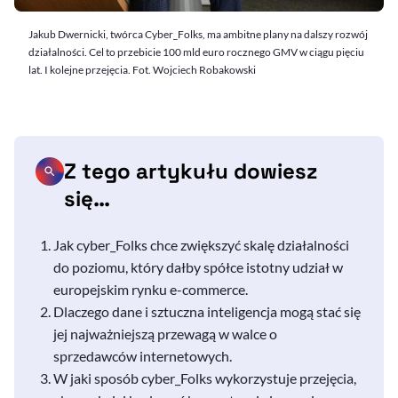
Jakub Dwernicki, twórca Cyber_Folks, ma ambitne plany na dalszy rozwój
działalności. Cel to przebicie 100 mld euro rocznego GMV w ciągu pięciu
lat. I kolejne przejęcia. Fot. Wojciech Robakowski
Z tego artykułu dowiesz
się…
Jak
cyber_Folks
chce zwiększyć skalę działalności
do poziomu, który dałby spółce istotny udział w
europejskim rynku
e-commerce
.
Dlaczego dane i sztuczna inteligencja mogą stać się
jej najważniejszą przewagą w walce o
sprzedawców internetowych.
W jaki sposób
cyber_Folks w
ykorzystuje przejęcia,