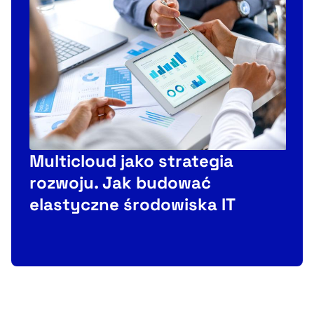
Multicloud jako strategia
b
rozwoju. Jak budować
elastyczne środowiska IT