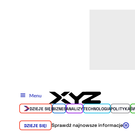
Menu
DZIEJE SIĘ!
BIZNES
ANALIZY
TECHNOLOGIA
POLITYKA
Ś
Sprawdź najnowsze informacje
DZIEJE SIĘ!