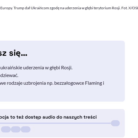
ie Europy. Trump dał Ukraińcom zgodę na uderzenia w głębi terytorium Rosji. Fot. X/O
sz się…
kraińskie uderzenia w głębi Rosji.
odziewać.
e rodzaje uzbrojenia np. bezzałogowce Flaming i