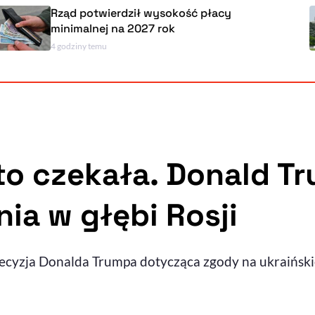
Rząd potwierdził wysokość płacy
minimalnej na 2027 rok
4 godziny temu
to czekała. Donald Tr
ia w głębi Rosji
ecyzja Donalda Trumpa dotycząca zgody na ukraińskie 