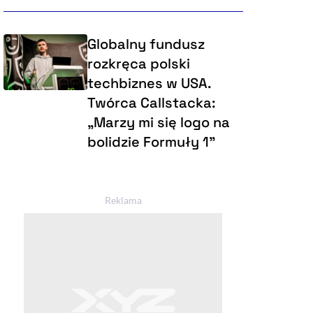
Globalny fundusz
rozkręca polski
techbiznes w USA.
Twórca Callstacka:
„Marzy mi się logo na
bolidzie Formuły 1”