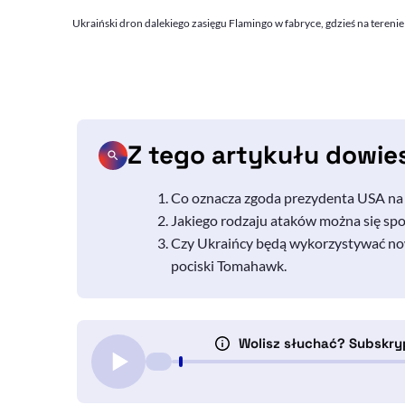
Ukraiński dron dalekiego zasięgu Flamingo w fabryce, gdzieś na teren
Z tego artykułu dowie
Co oznacza zgoda prezydenta USA na u
Jakiego rodzaju ataków można się sp
Czy Ukraińcy będą wykorzystywać now
pociski Tomahawk.