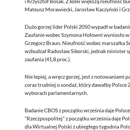
i Krzysztof Bosak. Z kolei większą nieufność b
Mateusz Morawiecki, Jarosław Kaczyński i Grz
Dużo gorzej lider Polski 2050 wypadł w badaniu
Zaufanie wobec Szymona Hołowni wyniosło w ni
Grzegorz Braun. Nieufność wobec marszałka Se
wzbudzał Radosław Sikorski, jednak minister 
zaufania (41,8 proc.).
Nie lepiej, a wręcz gorzej, jest z notowaniami
coraz trudniej o sondaż, który dawałby Polsce
wyborach parlamentarnych.
Badanie CBOS z początku września daje Polsce 
"Rzeczpospolitej" z początku września daje Po
dla Wirtualnej Polski z ubiegłego tygodnia Pols