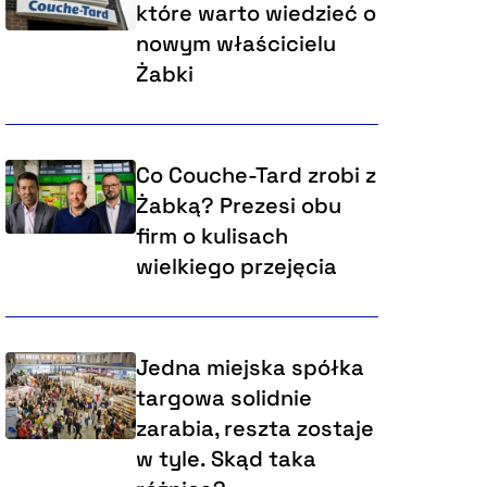
które warto wiedzieć o
nowym właścicielu
Żabki
Co Couche-Tard zrobi z
Żabką? Prezesi obu
firm o kulisach
wielkiego przejęcia
Jedna miejska spółka
targowa solidnie
zarabia, reszta zostaje
w tyle. Skąd taka