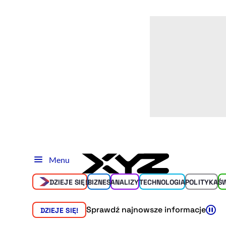
Menu
DZIEJE SIĘ!
BIZNES
ANALIZY
TECHNOLOGIA
POLITYKA
Ś
Sprawdź najnowsze informacje
DZIEJE SIĘ!