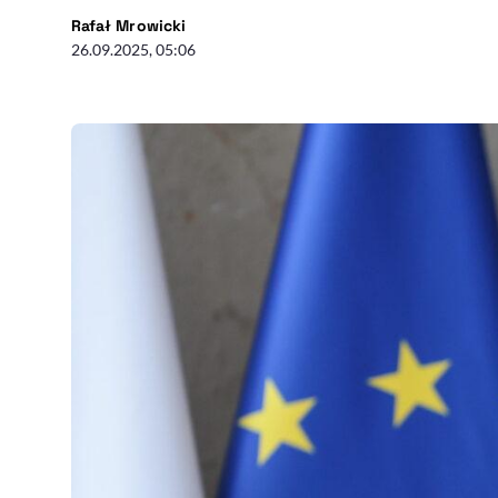
- autor artykułu - profil
Rafał Mrowicki
26.09.2025, 05:06