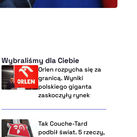
Wybraliśmy dla Ciebie
Orlen rozpycha się za
granicą. Wyniki
polskiego giganta
zaskoczyły rynek
Tak Couche-Tard
podbił świat. 5 rzeczy,