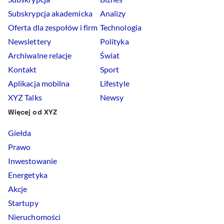
Subskrypcja akademicka
Analizy
Oferta dla zespołów i firm
Technologia
Newslettery
Polityka
Archiwalne relacje
Świat
Kontakt
Sport
Aplikacja mobilna
Lifestyle
XYZ Talks
Newsy
Więcej od XYZ
Giełda
Prawo
Inwestowanie
Energetyka
Akcje
Startupy
Nieruchomości