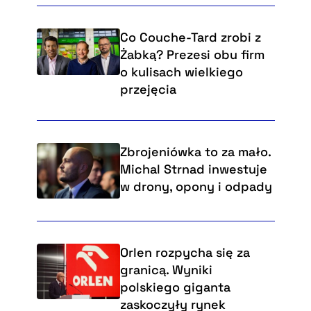
Co Couche-Tard zrobi z
Żabką? Prezesi obu firm
o kulisach wielkiego
przejęcia
Zbrojeniówka to za mało.
Michal Strnad inwestuje
w drony, opony i odpady
Orlen rozpycha się za
granicą. Wyniki
polskiego giganta
zaskoczyły rynek