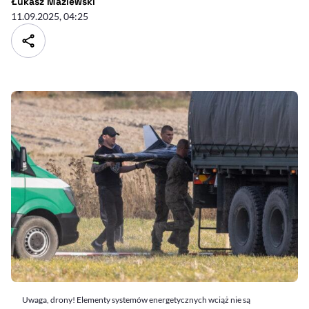
- autor artykułu - profil
Łukasz Maziewski
11.09.2025, 04:25
Uwaga, drony! Elementy systemów energetycznych wciąż nie są