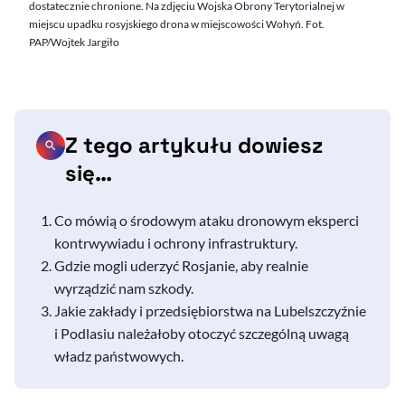
dostatecznie chronione. Na zdjęciu Wojska Obrony Terytorialnej w
miejscu upadku rosyjskiego drona w miejscowości Wohyń. Fot.
PAP/Wojtek Jargiło
Z tego artykułu dowiesz
się…
Co mówią o środowym ataku dronowym eksperci
kontrwywiadu i ochrony infrastruktury.
Gdzie mogli uderzyć Rosjanie, aby realnie
wyrządzić nam szkody.
Jakie zakłady i przedsiębiorstwa na Lubelszczyźnie
i Podlasiu należałoby otoczyć szczególną uwagą
władz państwowych.