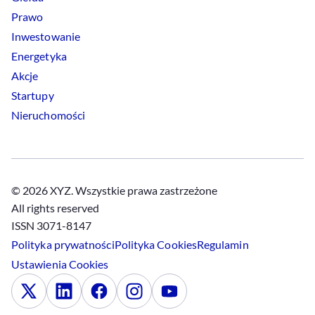
Prawo
Inwestowanie
Energetyka
Akcje
Startupy
Nieruchomości
© 2026 XYZ. Wszystkie prawa zastrzeżone
All rights reserved
ISSN 3071-8147
Polityka prywatności
Polityka
Cookies
Regulamin
Ustawienia
Cookies
x
Linkedin
Facebook
Instagram
Youtube