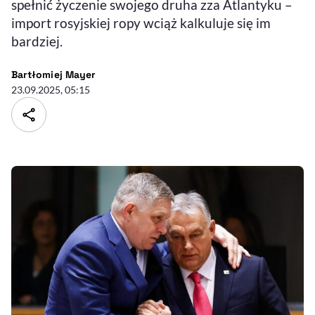
spełnić życzenie swojego druha zza Atlantyku –
import rosyjskiej ropy wciąż kalkuluje się im
bardziej.
- autor artykułu - profil
Bartłomiej Mayer
23.09.2025, 05:15