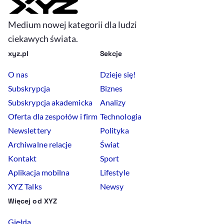
Medium nowej kategorii dla ludzi
ciekawych świata.
xyz.pl
Sekcje
O nas
Dzieje się!
Subskrypcja
Biznes
Subskrypcja akademicka
Analizy
Oferta dla zespołów i firm
Technologia
Newslettery
Polityka
Archiwalne relacje
Świat
Kontakt
Sport
Aplikacja mobilna
Lifestyle
XYZ Talks
Newsy
Więcej od XYZ
Giełda