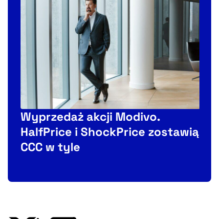
Wyprzedaż akcji Modivo.
HalfPrice i ShockPrice zostawią
p
CCC w tyle
n