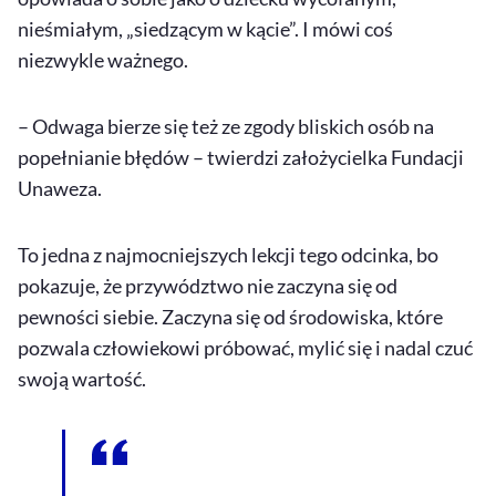
nieśmiałym, „siedzącym w kącie”. I mówi coś
niezwykle ważnego.
– Odwaga bierze się też ze zgody bliskich osób na
popełnianie błędów – twierdzi założycielka Fundacji
Unaweza.
To jedna z najmocniejszych lekcji tego odcinka, bo
pokazuje, że przywództwo nie zaczyna się od
pewności siebie. Zaczyna się od środowiska, które
pozwala człowiekowi próbować, mylić się i nadal czuć
swoją wartość.