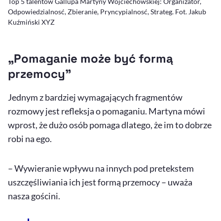
Top 5 talentów Gallupa Martyny Wojciechowskiej: Organizator,
Odpowiedzialnosć, Zbieranie, Pryncypialnosć, Strateg. Fot. Jakub
Kuźmiński XYZ
„Pomaganie może być formą
przemocy”
Jednym z bardziej wymagających fragmentów
rozmowy jest refleksja o pomaganiu. Martyna mówi
wprost, że dużo osób pomaga dlatego, że im to dobrze
robi na ego.
– Wywieranie wpływu na innych pod pretekstem
uszczęśliwiania ich jest formą przemocy – uważa
nasza gościni.