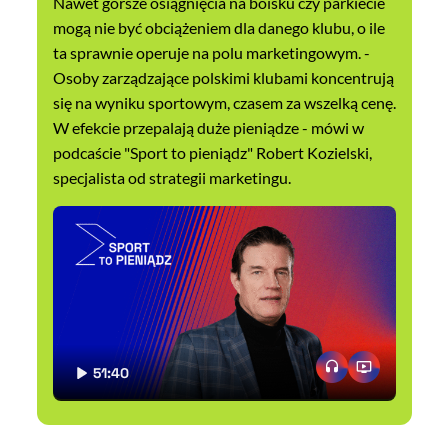
Nawet gorsze osiągnięcia na boisku czy parkiecie
mogą nie być obciążeniem dla danego klubu, o ile
ta sprawnie operuje na polu marketingowym. -
Osoby zarządzające polskimi klubami koncentrują
się na wyniku sportowym, czasem za wszelką cenę.
W efekcie przepalają duże pieniądze - mówi w
podcaście "Sport to pieniądz" Robert Kozielski,
specjalista od strategii marketingu.
51:40
CZAS TRWANIA