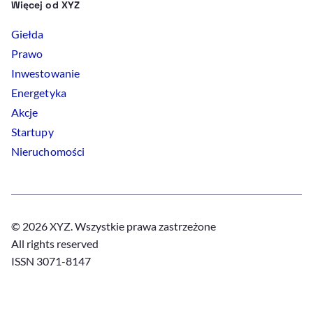
Więcej od XYZ
Giełda
Prawo
Inwestowanie
Energetyka
Akcje
Startupy
Nieruchomości
© 2026 XYZ. Wszystkie prawa zastrzeżone
All rights reserved
ISSN 3071-8147
Polityka prywatności
Polityka
Cookies
Regulamin
Ustawienia
Cookies