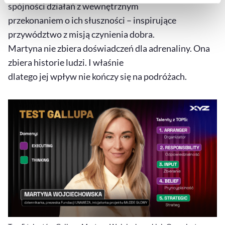
spójności działań z wewnętrznym
naszej
Polityce Prywatności
.
przekonaniem o ich słuszności – inspirujące
przywództwo z misją czynienia dobra.
Martyna nie zbiera doświadczeń dla adrenaliny. Ona
zbiera historie ludzi. I właśnie
dlatego jej wpływ nie kończy się na podróżach.