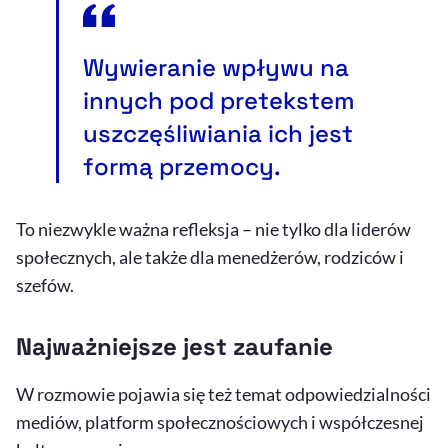
Wywieranie wpływu na
innych pod pretekstem
uszczęśliwiania ich jest
formą przemocy.
To niezwykle ważna refleksja – nie tylko dla liderów
społecznych, ale także dla menedżerów, rodziców i
szefów.
Najważniejsze jest zaufanie
W rozmowie pojawia się też temat odpowiedzialności
mediów, platform społecznościowych i współczesnej