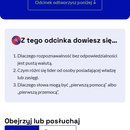
Odcinek odtworzysz poniżej
Z tego odcinka dowiesz się…
Dlaczego rozpoznawalność bez odpowiedzialności
jest pustą walutą.
Czym różni się lider od osoby posiadającej władzę
lub zasięgi.
Dlaczego słowa mogą być „pierwszą pomocą” albo
„pierwszą przemocą”.
Obejrzyj lub posłuchaj