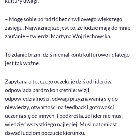
kultury uwagi.
– Mogę sobie poradzić bez chwilowego większego
zasięgu. Najważniejsze jest to, że ludzie mają do mnie
zaufanie – twierdzi Martyna Wojciechowska.
To zdanie brzmi dziś niemal kontrkulturowo i dlatego
jest tak ważne.
Zapytana o to, czego oczekuje dziś od liderów,
odpowiada bardzo konkretnie: wizji,
odpowiedzialności, odwagi przyznawania się do
niewiedzy, otwartości na feedback i gotowości
uczenia się od innych. I podkreśla, że lider nie musi
wiedzieć wszystkiego najlepiej. Musi natomiast
dawać ludziom poczucie kierunku.