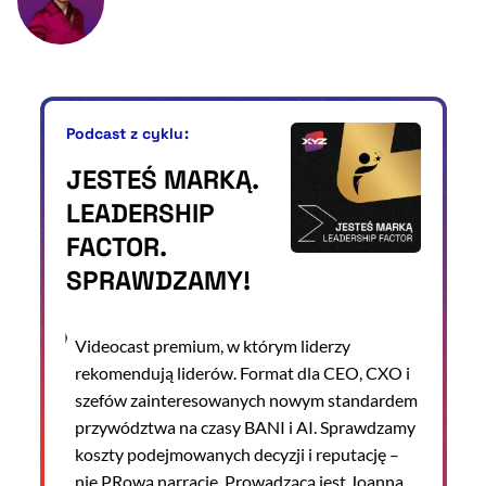
Podcast z cyklu:
JESTEŚ MARKĄ.
LEADERSHIP
FACTOR.
SPRAWDZAMY!
Videocast premium, w którym liderzy
rekomendują liderów. Format dla CEO, CXO i
szefów zainteresowanych nowym standardem
przywództwa na czasy BANI i AI. Sprawdzamy
koszty podejmowanych decyzji i reputację –
nie PRową narrację. Prowadzącą jest Joanna