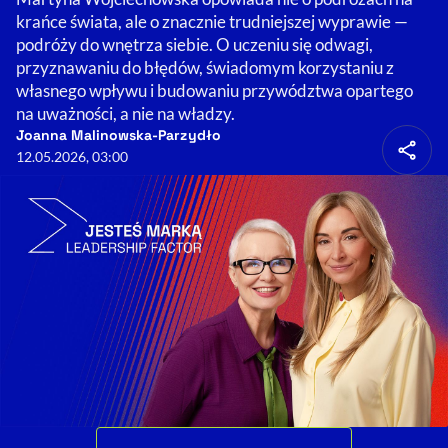
krańce świata, ale o znacznie trudniejszej wyprawie —
podróży do wnętrza siebie. O uczeniu się odwagi,
przyznawaniu do błędów, świadomym korzystaniu z
własnego wpływu i budowaniu przywództwa opartego
na uważności, a nie na władzy.
Joanna Malinowska-Parzydło
12.05.2026, 03:00