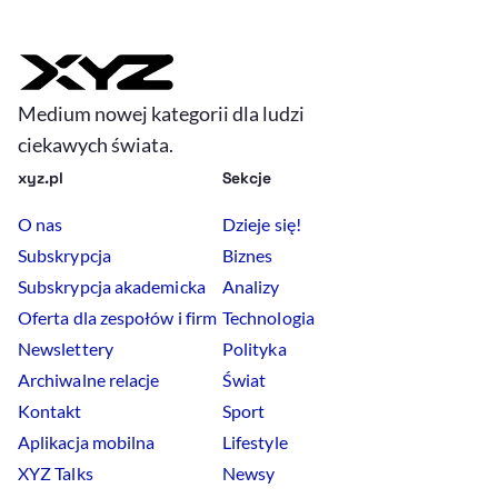
Medium nowej kategorii dla ludzi
ciekawych świata.
xyz.pl
Sekcje
O nas
Dzieje się!
Subskrypcja
Biznes
Subskrypcja akademicka
Analizy
Oferta dla zespołów i firm
Technologia
Newslettery
Polityka
Archiwalne relacje
Świat
Kontakt
Sport
Aplikacja mobilna
Lifestyle
XYZ Talks
Newsy