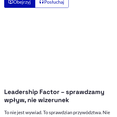
Obejrzyj
Posłuchaj
Leadership Factor – sprawdzamy
wpływ, nie wizerunek
To nie jest wywiad. To sprawdzian przywództwa. Nie