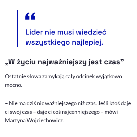
Lider nie musi wiedzieć
wszystkiego najlepiej.
„W życiu najważniejszy jest czas”
Ostatnie słowa zamykają cały odcinek wyjątkowo
mocno.
– Nie ma dziś nic ważniejszego niż czas. Jeśli ktoś daje
ci swój czas – daje ci coś najcenniejszego – mówi
Martyna Wojciechowicz.