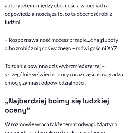
autorytetem, między obecnością w mediach a
odpowiedzialnością za to, co ta obecność robi z
ludźmi.
– Rozpoznawalność możesz przepie...ć na głupoty
albo zrobić z nią coś ważnego – mówi gościni XYZ.
To zdanie powinno dziś wybrzmieć szerzej –
szczególnie w świecie, który coraz częściej nagradza
emocję zamiast odpowiedzialności.
„Najbardziej boimy się ludzkiej
oceny”
W rozmowie wraca także temat odwagi. Martyna
opowiada o sobie jako o dziecku wycofanym,