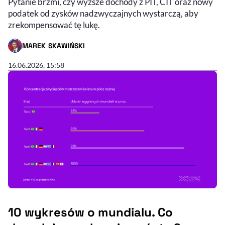
Pytanie brzmi, czy wyższe dochody z PIT, CIT oraz nowy
podatek od zysków nadzwyczajnych wystarczą, aby
zrekompensować tę lukę.
MAREK SKAWIŃSKI
- AUTOR ARTYKUŁU - PROFIL
16.06.2026, 15:58
10 wykresów o mundialu. Co