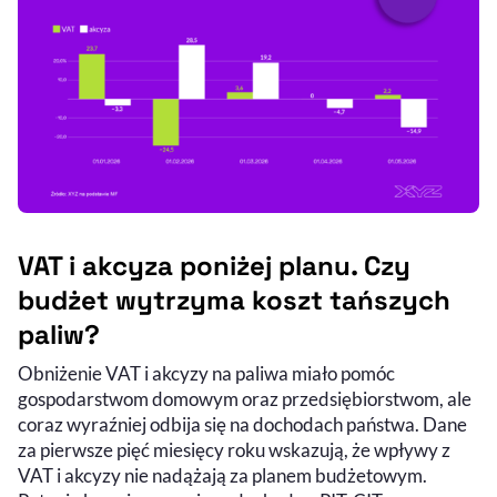
VAT i akcyza poniżej planu. Czy
budżet wytrzyma koszt tańszych
paliw?
Obniżenie VAT i akcyzy na paliwa miało pomóc
gospodarstwom domowym oraz przedsiębiorstwom, ale
coraz wyraźniej odbija się na dochodach państwa. Dane
za pierwsze pięć miesięcy roku wskazują, że wpływy z
VAT i akcyzy nie nadążają za planem budżetowym.