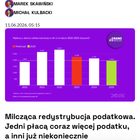
MAREK SKAWIŃSKI
- AUTOR ARTYKUŁU - PROFIL
MICHAŁ KULBACKI
- AUTOR ARTYKUŁU - PROFIL
11.06.2026, 05:15
Milcząca redystrybucja podatkowa.
Jedni płacą coraz więcej podatku,
a inni już niekoniecznie