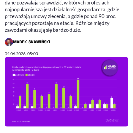
dane pozwalają sprawdzić, w których profesjach
najpopularniejsza jest działalność gospodarcza, gdzie
przeważają umowy zlecenia, a gdzie ponad 90 proc.
pracujących pozostaje na etacie. Różnice między
zawodami okazują się bardzo duże.
MAREK SKAWIŃSKI
- AUTOR ARTYKUŁU - PROFIL
04.06.2026, 05:00