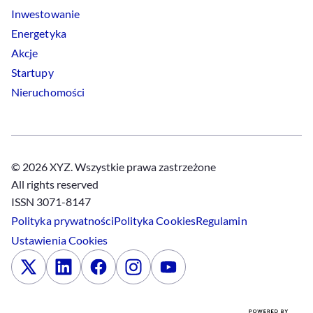
Inwestowanie
Energetyka
Akcje
Startupy
Nieruchomości
© 2026 XYZ. Wszystkie prawa zastrzeżone
All rights reserved
ISSN 3071-8147
Polityka prywatności
Polityka
Cookies
Regulamin
Ustawienia
Cookies
x
Linkedin
Facebook
Instagram
Youtube