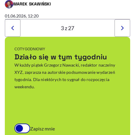
MAREK SKAWIŃSKI
- AUTOR ARTYKUŁU - PROFIL
01.06.2026, 12:20
3 z 27