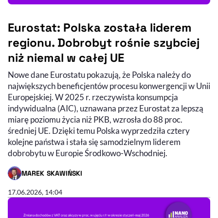
Eurostat: Polska została liderem
regionu. Dobrobyt rośnie szybciej
niż niemal w całej UE
Nowe dane Eurostatu pokazują, że Polska należy do
największych beneficjentów procesu konwergencji w Unii
Europejskiej. W 2025 r. rzeczywista konsumpcja
indywidualna (AIC), uznawana przez Eurostat za lepszą
miarę poziomu życia niż PKB, wzrosła do 88 proc.
średniej UE. Dzięki temu Polska wyprzedziła cztery
kolejne państwa i stała się samodzielnym liderem
dobrobytu w Europie Środkowo-Wschodniej.
MAREK SKAWIŃSKI
- AUTOR ARTYKUŁU - PROFIL
17.06.2026, 14:04