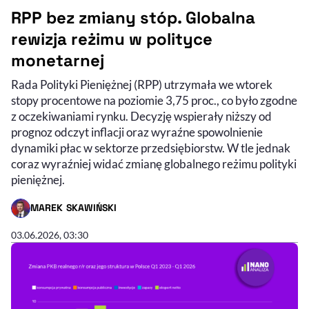
RPP bez zmiany stóp. Globalna
rewizja reżimu w polityce
monetarnej
Rada Polityki Pieniężnej (RPP) utrzymała we wtorek
stopy procentowe na poziomie 3,75 proc., co było zgodne
z oczekiwaniami rynku. Decyzję wspierały niższy od
prognoz odczyt inflacji oraz wyraźne spowolnienie
dynamiki płac w sektorze przedsiębiorstw. W tle jednak
coraz wyraźniej widać zmianę globalnego reżimu polityki
pieniężnej.
MAREK SKAWIŃSKI
- AUTOR ARTYKUŁU - PROFIL
03.06.2026, 03:30