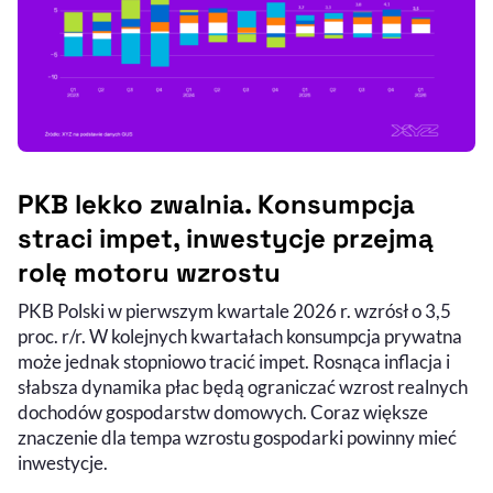
PKB lekko zwalnia. Konsumpcja
straci impet, inwestycje przejmą
rolę motoru wzrostu
PKB Polski w pierwszym kwartale 2026 r. wzrósł o 3,5
proc. r/r. W kolejnych kwartałach konsumpcja prywatna
może jednak stopniowo tracić impet. Rosnąca inflacja i
słabsza dynamika płac będą ograniczać wzrost realnych
dochodów gospodarstw domowych. Coraz większe
znaczenie dla tempa wzrostu gospodarki powinny mieć
inwestycje.