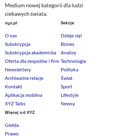
Medium nowej kategorii dla ludzi
ciekawych świata.
xyz.pl
Sekcje
O nas
Dzieje się!
Subskrypcja
Biznes
Subskrypcja akademicka
Analizy
Oferta dla zespołów i firm
Technologia
Newslettery
Polityka
Archiwalne relacje
Świat
Kontakt
Sport
Aplikacja mobilna
Lifestyle
XYZ Talks
Newsy
Więcej od XYZ
Giełda
Prawo