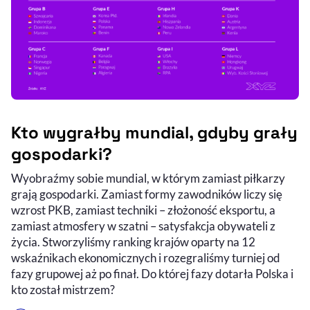
Kto wygrałby mundial, gdyby grały
gospodarki?
Wyobraźmy sobie mundial, w którym zamiast piłkarzy
grają gospodarki. Zamiast formy zawodników liczy się
wzrost PKB, zamiast techniki – złożoność eksportu, a
zamiast atmosfery w szatni – satysfakcja obywateli z
życia. Stworzyliśmy ranking krajów oparty na 12
wskaźnikach ekonomicznych i rozegraliśmy turniej od
fazy grupowej aż po finał. Do której fazy dotarła Polska i
kto został mistrzem?