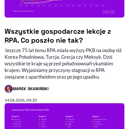
Wszystkie gospodarcze lekcje z
RPA. Co poszło nie tak?
Jeszcze 75 lat temu RPA miała wyższy PKB na osobę niż
Korea Południowa, Turcja, Grecja czy Meksyk. Dziś
wszystkie te kraje są przed południowoafrykańskim
krajem. Wyjaśniamy przyczyny stagnacji w RPA
związane z apartheidem oraz po jego upadku.
MAREK SKAWIŃSKI
- AUTOR ARTYKUŁU - PROFIL
14.06.2026, 04:20