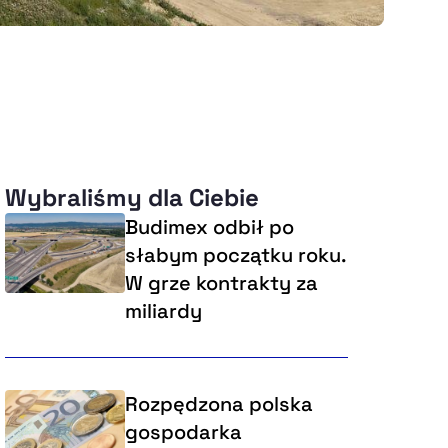
Wybraliśmy dla Ciebie
Budimex odbił po
słabym początku roku.
W grze kontrakty za
miliardy
Rozpędzona polska
gospodarka