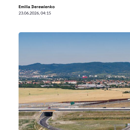
- autor artykułu - profil
Emilia Derewienko
23.06.2026, 04:15