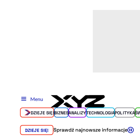
Menu
DZIEJE SIĘ!
BIZNES
ANALIZY
TECHNOLOGIA
POLITYKA
Ś
Sprawdź najnowsze informacje
DZIEJE SIĘ!