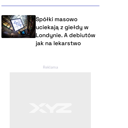
Spółki masowo
uciekają z giełdy w
Londynie. A debiutów
jak na lekarstwo