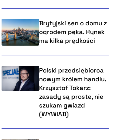
Brytyjski sen o domu z
ogrodem pęka. Rynek
ma kilka prędkości
Polski przedsiębiorca
nowym królem handlu.
Krzysztof Tokarz:
zasady są proste, nie
szukam gwiazd
(WYWIAD)