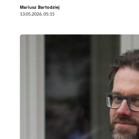
- autor artykułu - profil
Mariusz Bartodziej
13.05.2026, 05:15