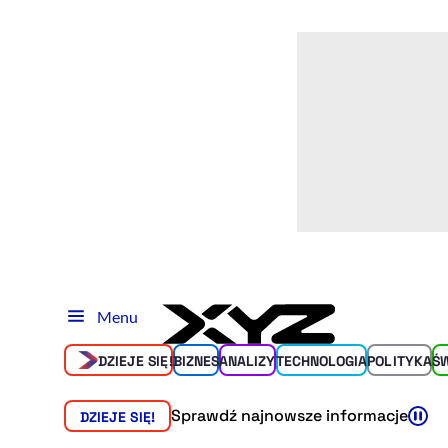
Menu
DZIEJE SIĘ!
BIZNES
ANALIZY
TECHNOLOGIA
POLITYKA
Ś
Sprawdź najnowsze informacje
DZIEJE SIĘ!