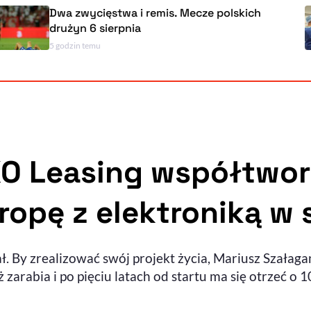
Dwa zwycięstwa i remis. Mecze polskich
drużyn 6 sierpnia
5 godzin temu
O Leasing współtwor
opę z elektroniką w 
ł. By zrealizować swój projekt życia, Mariusz Szałaga
 zarabia i po pięciu latach od startu ma się otrzeć o