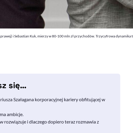
z prawej) i Sebastian Kuk, mierzy w 80-100 mln zł przychodów. Trzycyfrowa dynamika to
sz się…
iusza Szałagana korporacyjnej kariery obfitującej w
e ma ambicje.
 rozwiązuje i dlaczego dopiero teraz rozmawia z