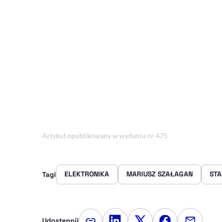
Artykuł opublikowany w wydaniu nr 475
ELEKTRONIKA
MARIUSZ SZAŁAGAN
STA
Tagi
Udostępnij