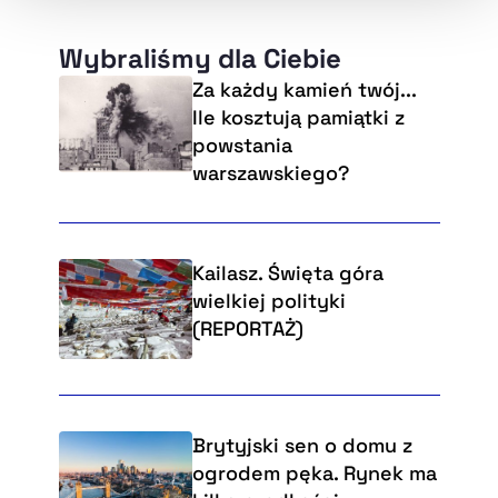
Wybraliśmy dla Ciebie
Za każdy kamień twój...
Ile kosztują pamiątki z
powstania
warszawskiego?
Kailasz. Święta góra
wielkiej polityki
(REPORTAŻ)
Brytyjski sen o domu z
ogrodem pęka. Rynek ma