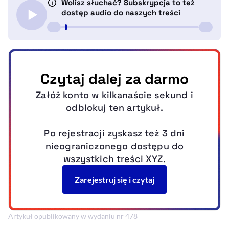
Artykuł opublikowany w wydaniu nr 478