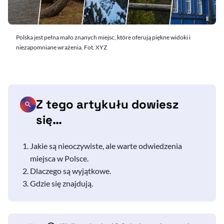
Polska jest pełna mało znanych miejsc, które oferują piękne widoki i
niezapomniane wrażenia. Fot. XYZ
Z tego artykułu dowiesz
się…
Jakie są nieoczywiste, ale warte odwiedzenia
miejsca w Polsce.
Dlaczego są wyjątkowe.
Gdzie się znajdują.