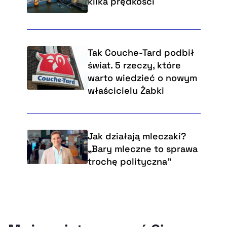
kilka prędkości
Tak Couche-Tard podbił
świat. 5 rzeczy, które
warto wiedzieć o nowym
właścicielu Żabki
Jak działają mleczaki?
„Bary mleczne to sprawa
trochę polityczna”