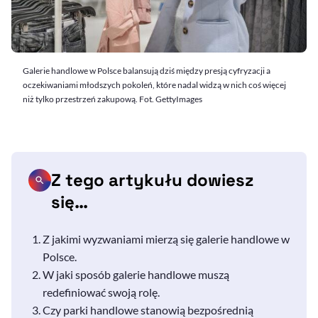
Galerie handlowe w Polsce balansują dziś między presją cyfryzacji a
oczekiwaniami młodszych pokoleń, które nadal widzą w nich coś więcej
niż tylko przestrzeń zakupową. Fot. GettyImages
Z tego artykułu dowiesz
się…
Z jakimi wyzwaniami mierzą się galerie handlowe w
Polsce.
W jaki sposób galerie handlowe muszą
redefiniować swoją rolę.
Czy parki handlowe stanowią bezpośrednią