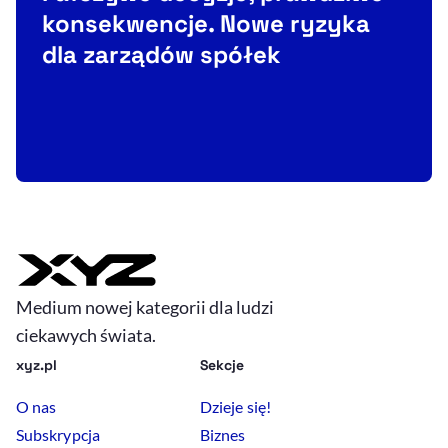
konsekwencje. Nowe ryzyka
C
dla zarządów spółek
F
t
Medium nowej kategorii dla ludzi
ciekawych świata.
xyz.pl
Sekcje
O nas
Dzieje się!
Subskrypcja
Biznes