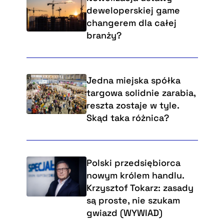
deweloperskiej game
changerem dla całej
branży?
Jedna miejska spółka
targowa solidnie zarabia,
reszta zostaje w tyle.
Skąd taka różnica?
Polski przedsiębiorca
nowym królem handlu.
Krzysztof Tokarz: zasady
są proste, nie szukam
gwiazd (WYWIAD)