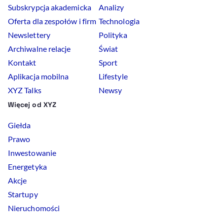
Subskrypcja akademicka
Analizy
Oferta dla zespołów i firm
Technologia
Newslettery
Polityka
Archiwalne relacje
Świat
Kontakt
Sport
Aplikacja mobilna
Lifestyle
XYZ Talks
Newsy
Więcej od XYZ
Giełda
Prawo
Inwestowanie
Energetyka
Akcje
Startupy
Nieruchomości