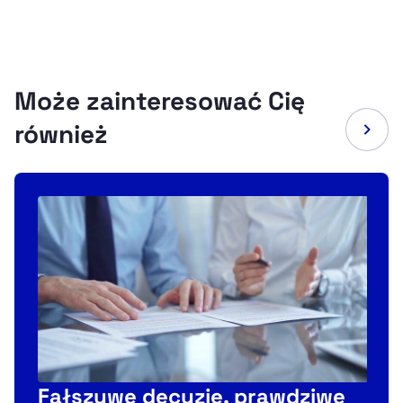
Może zainteresować Cię
również
Fałszywe decyzje, prawdziwe