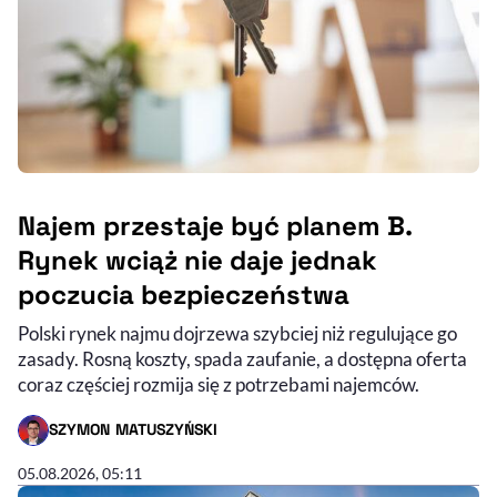
Najem przestaje być planem B.
Rynek wciąż nie daje jednak
poczucia bezpieczeństwa
Polski rynek najmu dojrzewa szybciej niż regulujące go
zasady. Rosną koszty, spada zaufanie, a dostępna oferta
coraz częściej rozmija się z potrzebami najemców.
SZYMON MATUSZYŃSKI
- AUTOR ARTYKUŁU - PROFIL
05.08.2026, 05:11