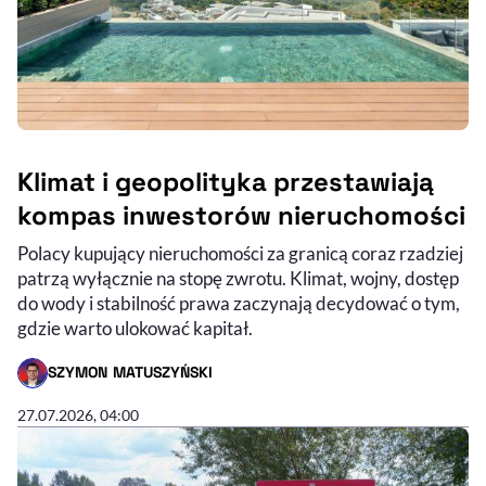
Klimat i geopolityka przestawiają
kompas inwestorów nieruchomości
Polacy kupujący nieruchomości za granicą coraz rzadziej
patrzą wyłącznie na stopę zwrotu. Klimat, wojny, dostęp
do wody i stabilność prawa zaczynają decydować o tym,
gdzie warto ulokować kapitał.
SZYMON MATUSZYŃSKI
- AUTOR ARTYKUŁU - PROFIL
27.07.2026, 04:00