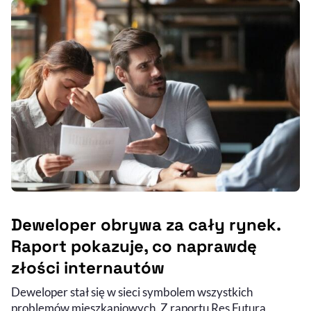
Deweloper obrywa za cały rynek.
Raport pokazuje, co naprawdę
złości internautów
Deweloper stał się w sieci symbolem wszystkich
problemów mieszkaniowych. Z raportu Res Futura