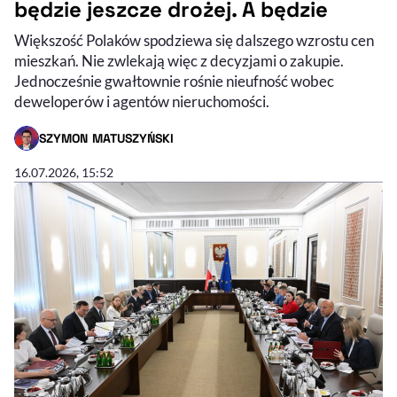
będzie jeszcze drożej. A będzie
Większość Polaków spodziewa się dalszego wzrostu cen
mieszkań. Nie zwlekają więc z decyzjami o zakupie.
Jednocześnie gwałtownie rośnie nieufność wobec
deweloperów i agentów nieruchomości.
SZYMON MATUSZYŃSKI
- AUTOR ARTYKUŁU - PROFIL
16.07.2026, 15:52