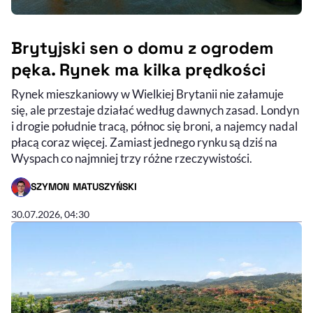
Brytyjski sen o domu z ogrodem
pęka. Rynek ma kilka prędkości
Rynek mieszkaniowy w Wielkiej Brytanii nie załamuje
się, ale przestaje działać według dawnych zasad. Londyn
i drogie południe tracą, północ się broni, a najemcy nadal
płacą coraz więcej. Zamiast jednego rynku są dziś na
Wyspach co najmniej trzy różne rzeczywistości.
SZYMON MATUSZYŃSKI
- AUTOR ARTYKUŁU - PROFIL
30.07.2026, 04:30