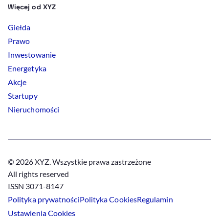
Więcej od XYZ
Giełda
Prawo
Inwestowanie
Energetyka
Akcje
Startupy
Nieruchomości
© 2026 XYZ. Wszystkie prawa zastrzeżone
All rights reserved
ISSN 3071-8147
Polityka prywatności
Polityka
Cookies
Regulamin
Ustawienia
Cookies