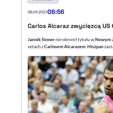
06:56
08.09.2025
Carlos Alcaraz zwycięzcą US
Jannik Sinner
nie obronił tytułu w
Nowym J
setach z
Carlosem Alcarazem
.
Hiszpan
zast