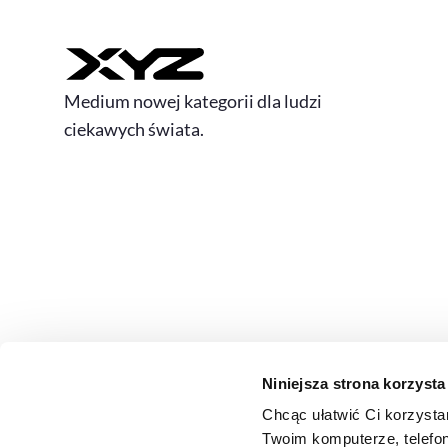
Medium nowej kategorii dla ludzi
ciekawych świata.
Niniejsza strona korzysta
Chcąc ułatwić Ci korzysta
© 2026 XYZ. Wszystkie prawa zastrzeżone
Twoim komputerze, telefon