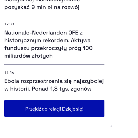
pozyskać 9 mln zł na rozwój
12:33
Nationale-Nederlanden OFE z
historycznym rekordem. Aktywa
funduszu przekroczyły próg 100
miliardów złotych
11:56
Ebola rozprzestrzenia się najszybciej
w historii. Ponad 1,8 tys. zgonów
Przejdź do relacji Dzieje się!