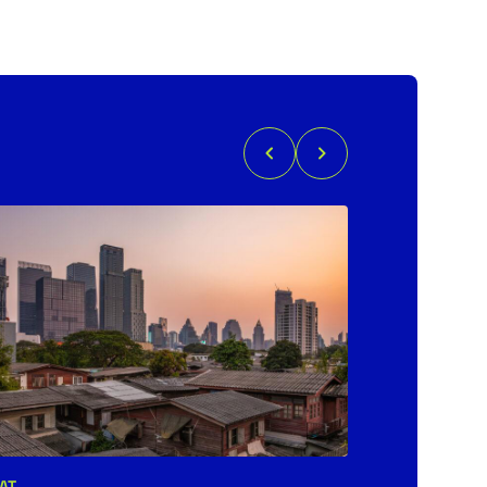
AT
POLITYKA