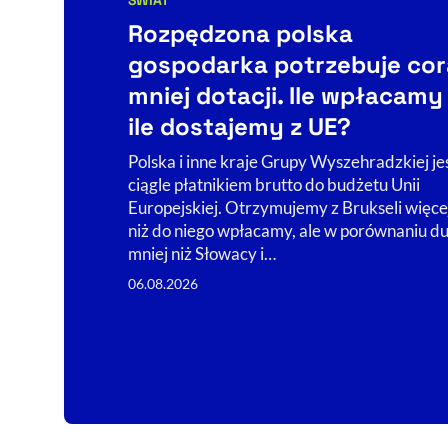
Kategorie artykułu:
Rozpędzona polska
gospodarka potrzebuje cor
mniej dotacji. Ile wpłacamy 
ile dostajemy z UE?
Polska i inne kraje Grupy Wyszehradzkiej je
ciągle płatnikiem brutto do budżetu Unii
Europejskiej. Otrzymujemy z Brukseli więce
niż do niego wpłacamy, ale w porównaniu d
mniej niż Słowacy i…
06.08.2026