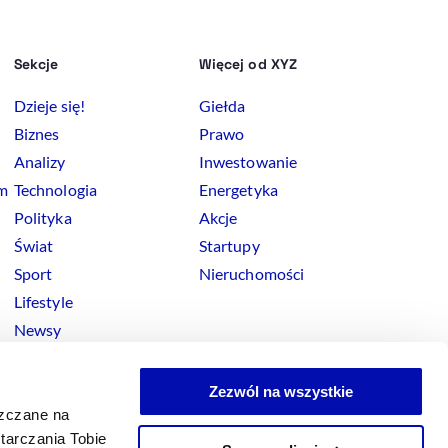
Sekcje
Więcej od XYZ
Dzieje się!
Giełda
Biznes
Prawo
Analizy
Inwestowanie
rm
Technologia
Energetyka
Polityka
Akcje
Świat
Startupy
Sport
Nieruchomości
Lifestyle
Newsy
Zezwól na wszystkie
szczane na
tarczania Tobie