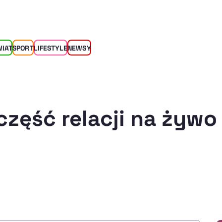
WIAT
SPORT
LIFESTYLE
NEWSY
część relacji na żywo